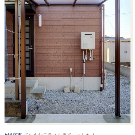
#指宿市
で小さなテラスを担当しました！