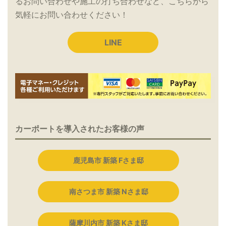
るお問い合わせや施工の打ち合わせなど、こちらから
気軽にお問い合わせください！
LINE
カーポートを導入されたお客様の声
鹿児島市 新築 Fさま邸
南さつま市 新築 Nさま邸
薩摩川内市 新築 Kさま邸