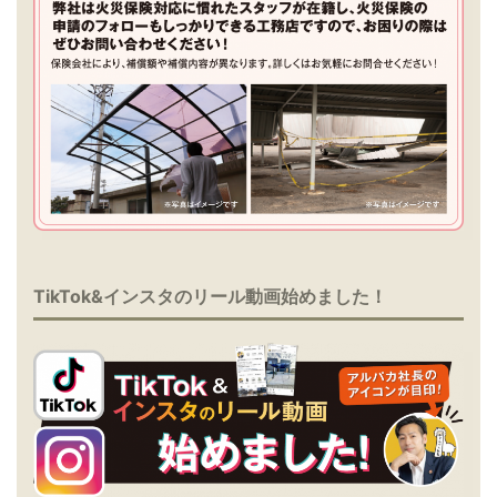
TikTok&インスタのリール動画始めました！