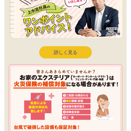
詳しく見る