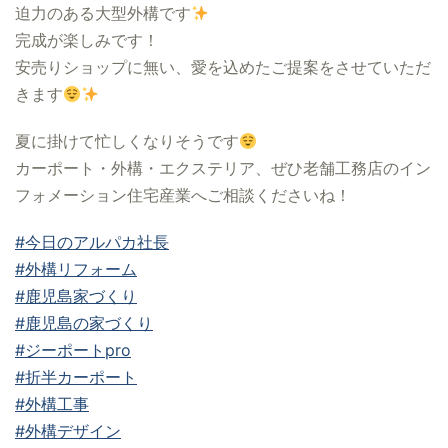
迫力のある大型外構です
完成が楽しみです！
安売りショップに無い、愛を込めたご提案をさせていただ
きます
夏に掛けて忙しくなりそうです
カーポート・外構・エクステリア、ぜひ老舗工務店のイン
フォメーション住宅産業へご相談くださいね！
#今日のアルパカ社長
#外構リフォーム
#鹿児島家づくり
#鹿児島の家づくり
#ジーポートpro
#折半カーポート
#外構工事
#外構デザイン