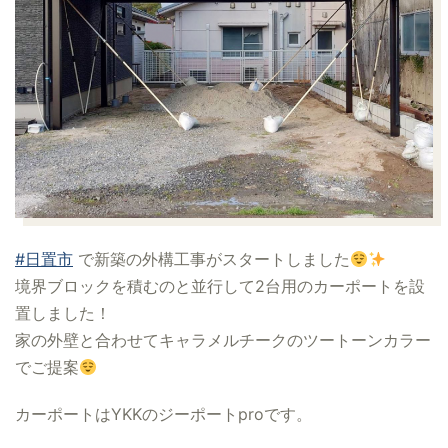
#日置市
で新築の外構工事がスタートしました
境界ブロックを積むのと並行して2台用のカーポートを設
置しました！
家の外壁と合わせてキャラメルチークのツートーンカラー
でご提案
カーポートはYKKのジーポートproです。