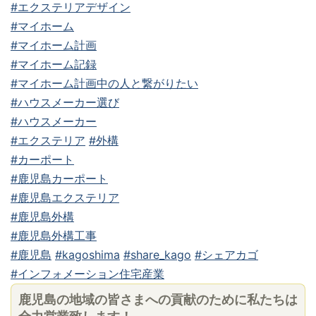
#エクステリアデザイン
#マイホーム
#マイホーム計画
#マイホーム記録
#マイホーム計画中の人と繋がりたい
#ハウスメーカー選び
#ハウスメーカー
#エクステリア
#外構
#カーポート
#鹿児島カーポート
#鹿児島エクステリア
#鹿児島外構
#鹿児島外構工事
#鹿児島
#kagoshima
#share_kago
#シェアカゴ
#インフォメーション住宅産業
鹿児島の地域の皆さまへの貢献のために私たちは