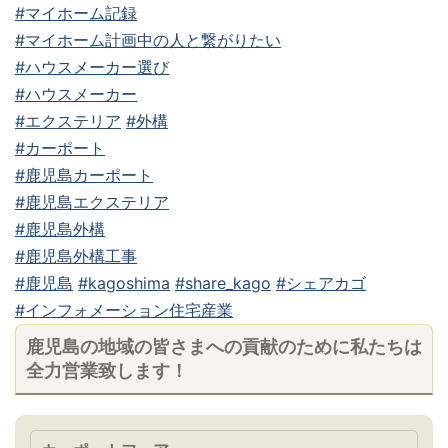
#マイホーム記録
#マイホーム計画中の人と繋がりたい
#ハウスメーカー選び
#ハウスメーカー
#エクステリア
#外構
#カーポート
#鹿児島カーポート
#鹿児島エクステリア
#鹿児島外構
#鹿児島外構工事
#鹿児島
#kagoshima
#share_kago
#シェアカゴ
#インフォメーション住宅産業
鹿児島の地域の皆さまへの貢献のために私たちは
全力営業致します！