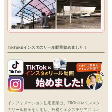
TikTok&インスタのリール動画始めました！
インフォメーション住宅産業は、TikTokやインスタ
のリール動画を活用し、外構やエクステリアについ