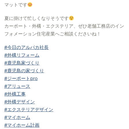
マットです
夏に掛けて忙しくなりそうです
カーポート・外構・エクステリア、ぜひ老舗工務店のイン
フォメーション住宅産業へご相談くださいね！
#今日のアルパカ社長
#外構リフォーム
#鹿児島家づくり
#鹿児島の家づくり
#ジーポートpro
#アリュース
#外構工事
#外構デザイン
#エクステリアデザイン
#マイホーム
#マイホーム計画