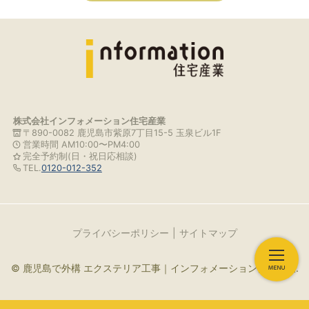
株式会社インフォメーション住宅産業
〒890-0082 鹿児島市紫原7丁目15-5 玉泉ビル1F
営業時間 AM10:00〜PM4:00
完全予約制(日・祝日応相談)
TEL.
0120-012-352
プライバシーポリシー
サイトマップ
© 鹿児島で外構 エクステリア工事｜インフォメーション住宅産業.