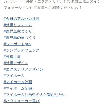
カーポート・外構・エクステリア、ぜひ老舗工務店のイン
フォメーション住宅産業へご相談くださいね！
#今日のアルパカ社長
#外構リフォーム
#鹿児島家づくり
#鹿児島の家づくり
#ジーポートpro
#シンプレオフェンス
#外構工事
#外構デザイン
#エクステリアデザイン
#マイホーム
#マイホーム計画
#マイホーム記録
#マイホーム計画中の人と繋がりたい
#ハウスメーカー選び