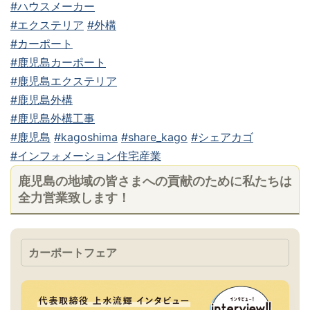
#ハウスメーカー
#エクステリア
#外構
#カーポート
#鹿児島カーポート
#鹿児島エクステリア
#鹿児島外構
#鹿児島外構工事
#鹿児島
#kagoshima
#share_kago
#シェアカゴ
#インフォメーション住宅産業
鹿児島の地域の皆さまへの貢献のために私たちは
全力営業致します！
カーポートフェア