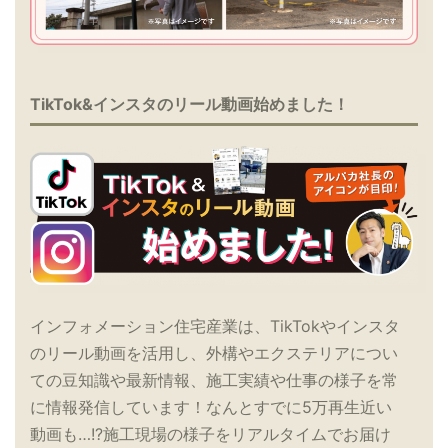
TikTok&インスタのリール動画始めました！
インフォメーション住宅産業は、TikTokやインスタ
のリール動画を活用し、外構やエクステリアについ
ての豆知識や最新情報、施工実績や仕事の様子を常
に情報発信しています！なんとすでに5万再生近い
動画も…!?施工現場の様子をリアルタイムでお届け