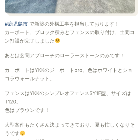
#鹿児島市
で新築の外構工事を担当しております！
カーポート、ブロック積みとフェンスの取り付け、土間コ
ン打設が完了しました
あとは玄関アプローチのローラーストーンのみです！
カーポートはYKKのジーポートpro、色はホワイトとショ
コラウォールナット。
フェンスはYKKのシンプレオフェンスSY1F型、サイズは
T120。
色はブラウンです！
大型案件もたくさん決まってきており、夏も忙しくなりそ
うです