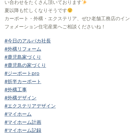
い合わせをたくさん頂いております
夏以降も忙しくなりそうです
カーポート・外構・エクステリア、ぜひ老舗工務店のイン
フォメーション住宅産業へご相談くださいね！
#今日のアルパカ社長
#外構リフォーム
#鹿児島家づくり
#鹿児島の家づくり
#ジーポートpro
#折半カーポート
#外構工事
#外構デザイン
#エクステリアデザイン
#マイホーム
#マイホーム計画
#マイホーム記録