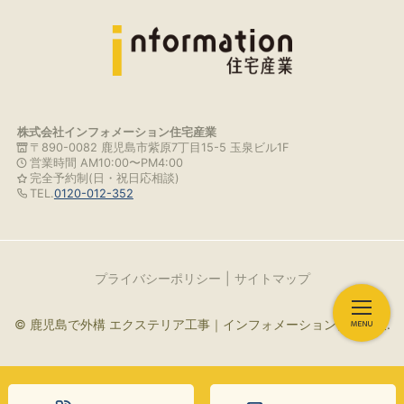
株式会社インフォメーション住宅産業
〒890-0082 鹿児島市紫原7丁目15-5 玉泉ビル1F
営業時間 AM10:00〜PM4:00
完全予約制(日・祝日応相談)
TEL.
0120-012-352
プライバシーポリシー
サイトマップ
© 鹿児島で外構 エクステリア工事｜インフォメーション住宅産業.