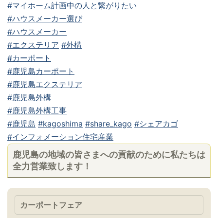
#マイホーム計画中の人と繋がりたい
#ハウスメーカー選び
#ハウスメーカー
#エクステリア
#外構
#カーポート
#鹿児島カーポート
#鹿児島エクステリア
#鹿児島外構
#鹿児島外構工事
#鹿児島
#kagoshima
#share_kago
#シェアカゴ
#インフォメーション住宅産業
鹿児島の地域の皆さまへの貢献のために私たちは
全力営業致します！
カーポートフェア