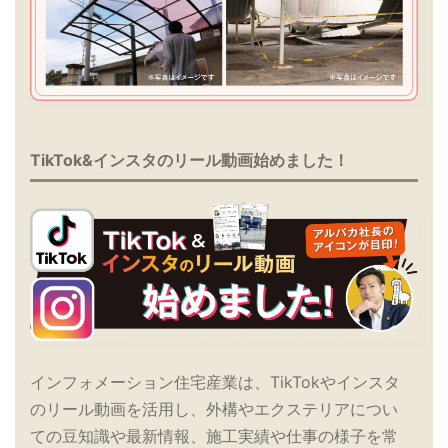
TikTok&インスタのリール動画始めました！
インフォメーション住宅産業は、TikTokやインスタ
のリール動画を活用し、外構やエクステリアについ
ての豆知識や最新情報、施工実績や仕事の様子を常