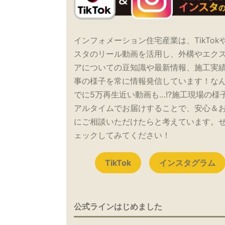
インフォメーション住宅産業は、TikTok
スタのリール動画を活用し、外構やエク
アについての豆知識や最新情報、施工実
事の様子を常に情報発信しています！な
でに5万再生近い動画も…!?施工現場の様
アルタイムでお届けすることで、安心＆
にご相談いただけたらと考えています。
ェックしてみてください！
TikTok
インスタグラム
公式ラインはじめました