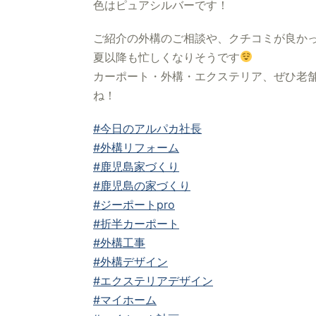
色はピュアシルバーです！
ご紹介の外構のご相談や、クチコミが良か
夏以降も忙しくなりそうです
カーポート・外構・エクステリア、ぜひ老舗
ね！
#今日のアルパカ社長
#外構リフォーム
#鹿児島家づくり
#鹿児島の家づくり
#ジーポートpro
#折半カーポート
#外構工事
#外構デザイン
#エクステリアデザイン
#マイホーム