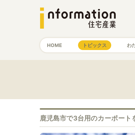
HOME
トピックス
わ
鹿児島市で3台用のカーポート