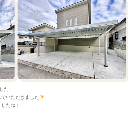
した！
んでいただきました
ましたね！