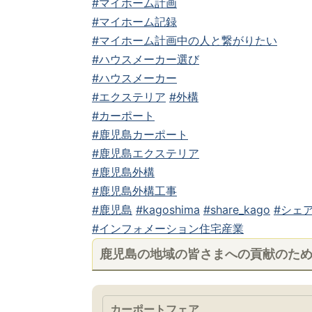
#マイホーム計画
#マイホーム記録
#マイホーム計画中の人と繋がりたい
#ハウスメーカー選び
#ハウスメーカー
#エクステリア
#外構
#カーポート
#鹿児島カーポート
#鹿児島エクステリア
#鹿児島外構
#鹿児島外構工事
#鹿児島
#kagoshima
#share_kago
#シェア
#インフォメーション住宅産業
鹿児島の地域の皆さまへの貢献のた
カーポートフェア