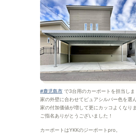
#鹿児島市
で3台用のカーポートを担当しま
家の外壁に合わせてピュアシルバー色を選
家の付加価値が増して更にカッコよくなり
ご指名ありがとうございました！
カーポートはYKKのジーポートpro。