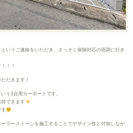
！というご連絡をいただき、さっそく保険対応の現調に行き
す！！！
いただきます！
という3台用カーポートです。
維持できます
です
ローラーストーンを施工することでデザイン性と付加しなが