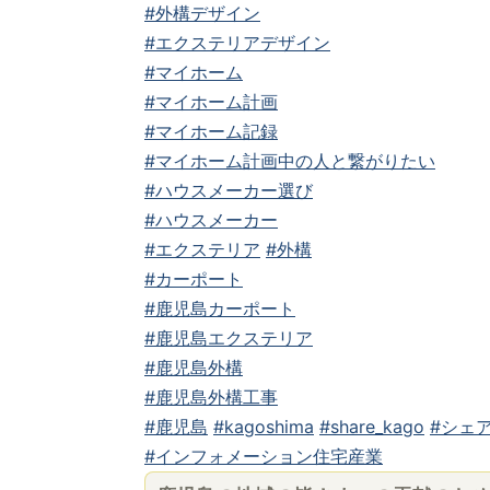
#外構デザイン
#エクステリアデザイン
#マイホーム
#マイホーム計画
#マイホーム記録
#マイホーム計画中の人と繋がりたい
#ハウスメーカー選び
#ハウスメーカー
#エクステリア
#外構
#カーポート
#鹿児島カーポート
#鹿児島エクステリア
#鹿児島外構
#鹿児島外構工事
#鹿児島
#kagoshima
#share_kago
#シェア
#インフォメーション住宅産業