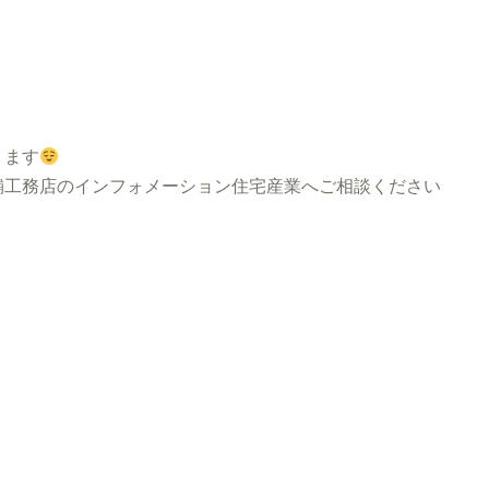
ります
工務店のインフォメーション住宅産業へご相談ください