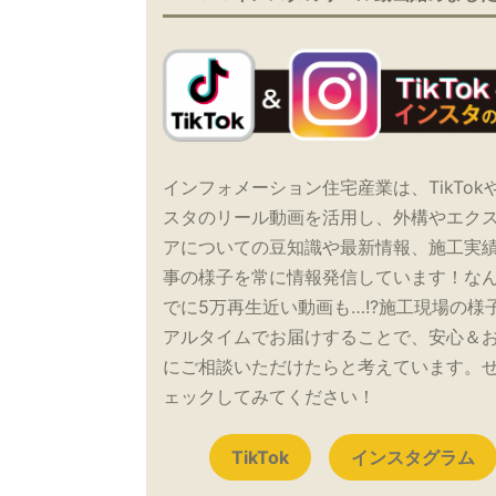
インフォメーション住宅産業は、TikTok
スタのリール動画を活用し、外構やエク
アについての豆知識や最新情報、施工実
事の様子を常に情報発信しています！な
でに5万再生近い動画も…!?施工現場の様
アルタイムでお届けすることで、安心＆
にご相談いただけたらと考えています。
ェックしてみてください！
TikTok
インスタグラム