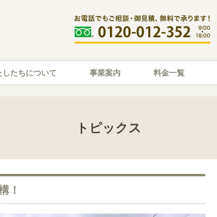
たしたちについて
事業案内
料金一覧
トピックス
構！