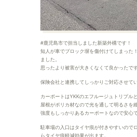
#鹿児島市で担当しました新築外構です！
知人が車でブロック塀を傷付けてしまった
ました。
思ったより被害が大きくなくて良かったで
保険会社と連携してしっかりご対応させて
カーポートはYKKのエフルージュトリプル
屋根がポリカ材なので光を通して明るさを
強度もしっかりあるカーポートなので安心
駐車場の入口はタイヤ痕が付きやすいので
らタイヤ痕軽減効果が出ます。