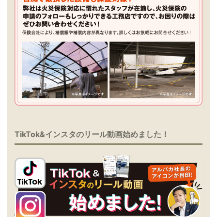
TikTok&インスタのリール動画始めました！