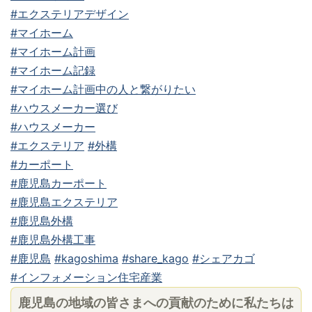
#エクステリアデザイン
#マイホーム
#マイホーム計画
#マイホーム記録
#マイホーム計画中の人と繋がりたい
#ハウスメーカー選び
#ハウスメーカー
#エクステリア
#外構
#カーポート
#鹿児島カーポート
#鹿児島エクステリア
#鹿児島外構
#鹿児島外構工事
#鹿児島
#kagoshima
#share_kago
#シェアカゴ
#インフォメーション住宅産業
鹿児島の地域の皆さまへの貢献のために私たちは