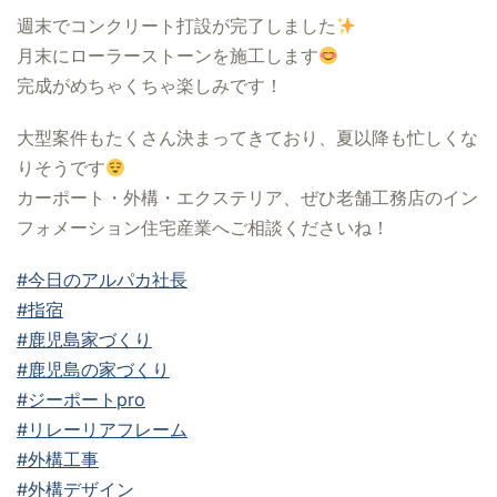
週末でコンクリート打設が完了しました
月末にローラーストーンを施工します
完成がめちゃくちゃ楽しみです！
大型案件もたくさん決まってきており、夏以降も忙しくな
りそうです
カーポート・外構・エクステリア、ぜひ老舗工務店のイン
フォメーション住宅産業へご相談くださいね！
#今日のアルパカ社長
#指宿
#鹿児島家づくり
#鹿児島の家づくり
#ジーポートpro
#リレーリアフレーム
#外構工事
#外構デザイン