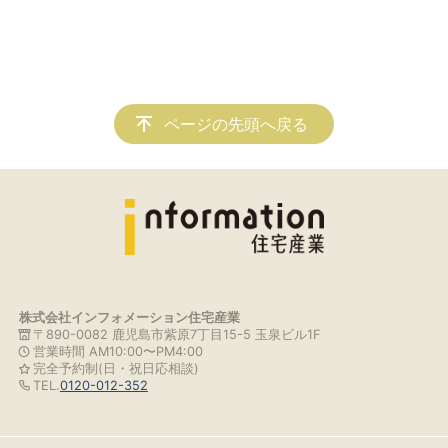
ページの先頭へ戻る
株式会社インフォメーション住宅産業
〒890-0082 鹿児島市紫原7丁目15-5 玉泉ビル1F
営業時間 AM10:00〜PM4:00
完全予約制(日・祝日応相談)
TEL.
0120-012-352