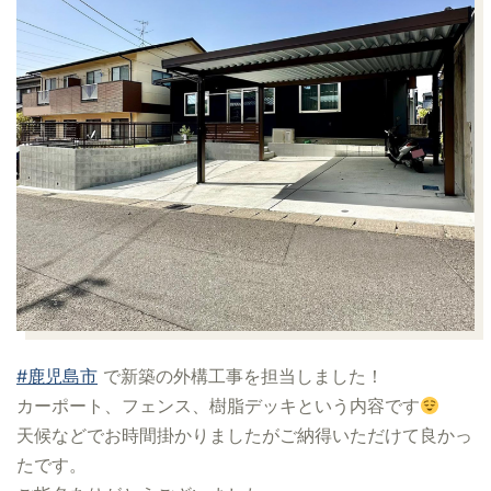
#鹿児島市
で新築の外構工事を担当しました！
カーポート、フェンス、樹脂デッキという内容です
天候などでお時間掛かりましたがご納得いただけて良かっ
たです。