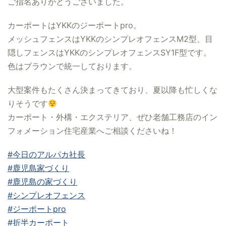
ご指名ありがとうございました。
カーポートはYKKのジーポートpro。
メッシュフェンスはYKKのシンプレオフェンスM2型、目
隠しフェンスはYKKのシンプレオフェンスSY1F型です。
色はブラウンで統一しております。
大型案件もたくさん決まってきており、夏以降も忙しくな
りそうです
カーポート・外構・エクステリア、ぜひ老舗工務店のイン
フォメーション住宅産業へご相談くださいね！
#今日のアルパカ社長
#鹿児島家づくり
#鹿児島の家づくり
#シンプレオフェンス
#ジーポートpro
#折半カーポート