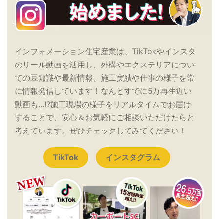
インフォメーション住宅産業は、TikTokやインスタ
のリール動画を活用し、外構やエクステリアについ
ての豆知識や最新情報、施工実績や仕事の様子を常
に情報発信しています！なんとすでに5万再生近い
動画も…!?施工現場の様子をリアルタイムでお届け
することで、安心＆お気軽にご相談いただけたらと
考えています。ぜひチェックしてみてください！
TikTok
インスタグラム