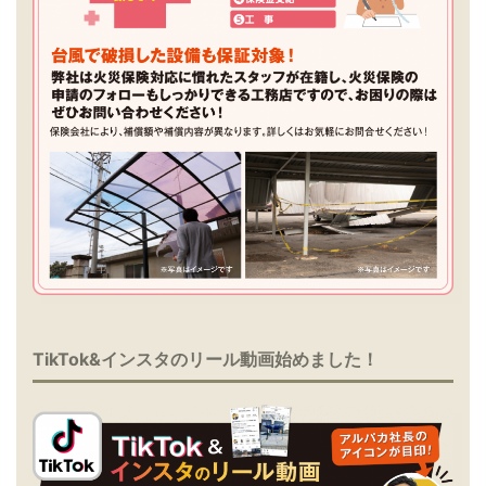
TikTok&インスタのリール動画始めました！