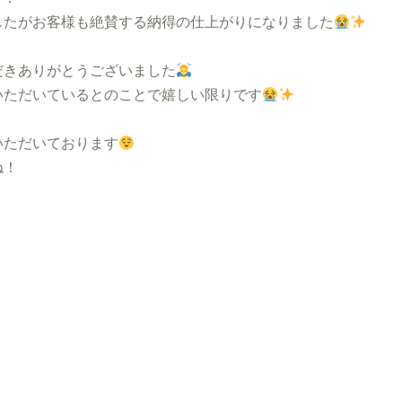
したがお客様も絶賛する納得の仕上がりになりました
だきありがとうございました
いただいているとのことで嬉しい限りです
いただいております
ね！