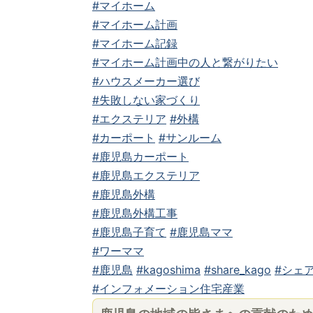
#マイホーム
#マイホーム計画
#マイホーム記録
#マイホーム計画中の人と繋がりたい
#ハウスメーカー選び
#失敗しない家づくり
#エクステリア
#外構
#カーポート
#サンルーム
#鹿児島カーポート
#鹿児島エクステリア
#鹿児島外構
#鹿児島外構工事
#鹿児島子育て
#鹿児島ママ
#ワーママ
#鹿児島
#kagoshima
#share_kago
#シェア
#インフォメーション住宅産業