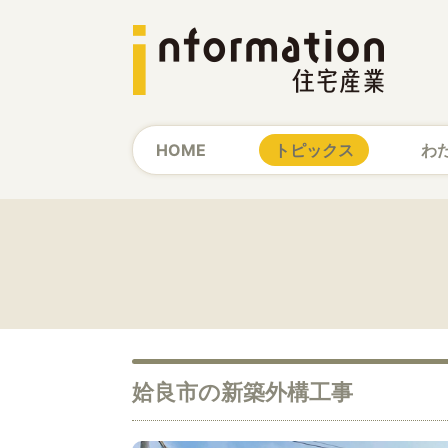
HOME
トピックス
わ
姶良市の新築外構工事