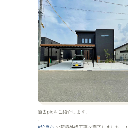
過去picをご紹介します。
.
#姶良市
の新築外構工事が完了しました！