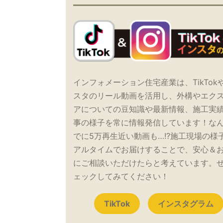
インフォメーション住宅産業は、TikTok
スタのリール動画を活用し、外構やエク
アについての豆知識や最新情報、施工実
事の様子を常に情報発信しています！な
でに5万再生近い動画も…!?施工現場の様
アルタイムでお届けすることで、安心＆
にご相談いただけたらと考えています。
ェックしてみてください！
TikTok
インスタグラム