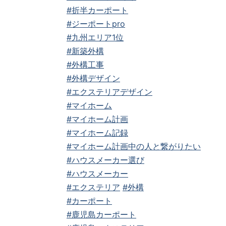
#折半カーポート
#ジーポートpro
#九州エリア1位
#新築外構
#外構工事
#外構デザイン
#エクステリアデザイン
#マイホーム
#マイホーム計画
#マイホーム記録
#マイホーム計画中の人と繋がりたい
#ハウスメーカー選び
#ハウスメーカー
#エクステリア
#外構
#カーポート
#鹿児島カーポート