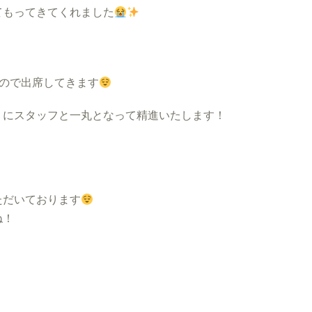
てもってきてくれました
ので出席してきます
うにスタッフと一丸となって精進いたします！
ただいております
ね！