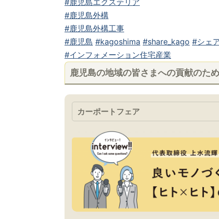
#鹿児島エクステリア
#鹿児島外構
#鹿児島外構工事
#鹿児島
#kagoshima
#share_kago
#シェア
#インフォメーション住宅産業
鹿児島の地域の皆さまへの貢献のた
カーポートフェア