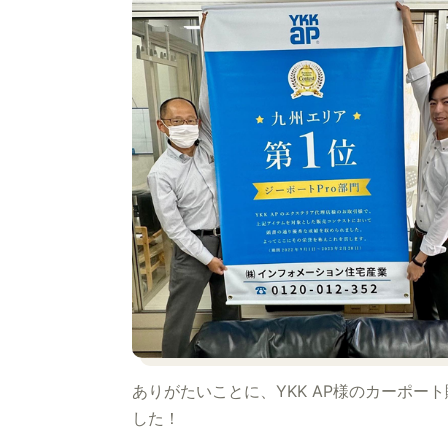
ありがたいことに、YKK AP様のカーポー
した！