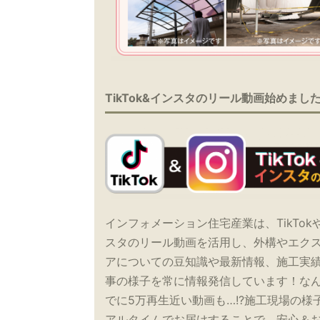
TikTok&インスタのリール動画始めまし
インフォメーション住宅産業は、TikTok
スタのリール動画を活用し、外構やエク
アについての豆知識や最新情報、施工実
事の様子を常に情報発信しています！な
でに5万再生近い動画も…!?施工現場の様
アルタイムでお届けすることで、安心＆