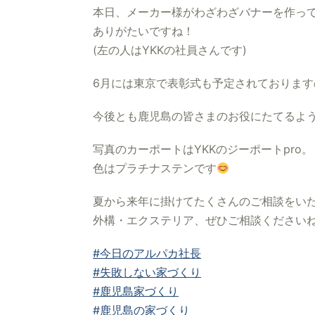
本日、メーカー様がわざわざバナーを作っ
ありがたいですね！
(左の人はYKKの社員さんです)
6月には東京で表彰式も予定されております
今後とも鹿児島の皆さまのお役にたてるよ
写真のカーポートはYKKのジーポートpro。
色はプラチナステンです
夏から来年に掛けてたくさんのご相談をい
外構・エクステリア、ぜひご相談ください
#今日のアルパカ社長
#失敗しない家づくり
#鹿児島家づくり
#鹿児島の家づくり