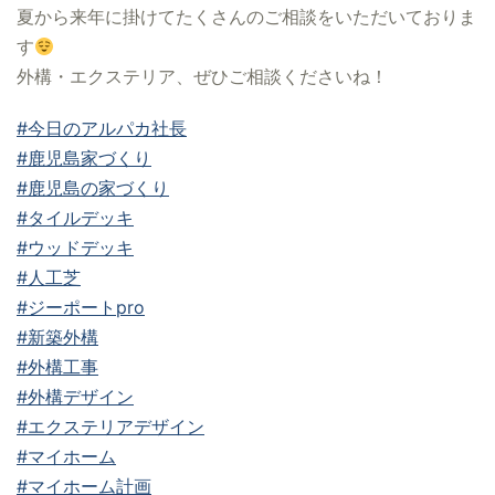
夏から来年に掛けてたくさんのご相談をいただいておりま
す
外構・エクステリア、ぜひご相談くださいね！
#今日のアルパカ社長
#鹿児島家づくり
#鹿児島の家づくり
#タイルデッキ
#ウッドデッキ
#人工芝
#ジーポートpro
#新築外構
#外構工事
#外構デザイン
#エクステリアデザイン
#マイホーム
#マイホーム計画