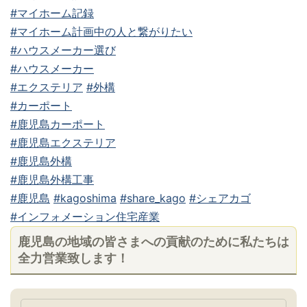
#マイホーム記録
#マイホーム計画中の人と繋がりたい
#ハウスメーカー選び
#ハウスメーカー
#エクステリア
#外構
#カーポート
#鹿児島カーポート
#鹿児島エクステリア
#鹿児島外構
#鹿児島外構工事
#鹿児島
#kagoshima
#share_kago
#シェアカゴ
#インフォメーション住宅産業
鹿児島の地域の皆さまへの貢献のために私たちは
全力営業致します！