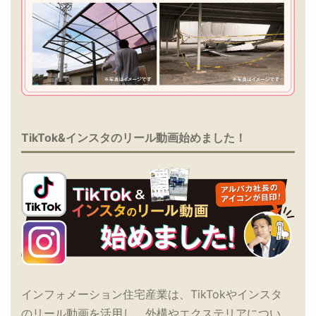
TikTok&インスタのリール動画始めました！
インフォメーション住宅産業は、TikTokやインスタ
のリール動画を活用し、外構やエクステリアについ