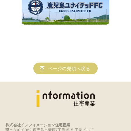
ページの先頭へ戻る
株式会社インフォメーション住宅産業
〒890-0082 鹿児島市紫原7丁目15-5 玉泉ビル1F