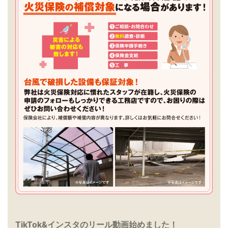
TikTok&インスタのリール動画始めました！