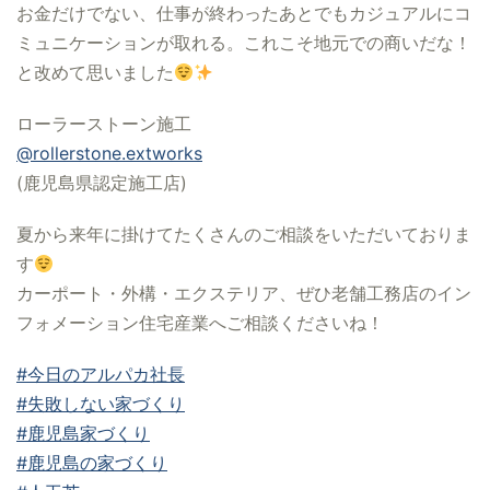
お金だけでない、仕事が終わったあとでもカジュアルにコ
ミュニケーションが取れる。これこそ地元での商いだな！
と改めて思いました
ローラーストーン施工
@rollerstone.extworks
(鹿児島県認定施工店)
夏から来年に掛けてたくさんのご相談をいただいておりま
す
カーポート・外構・エクステリア、ぜひ老舗工務店のイン
フォメーション住宅産業へご相談くださいね！
#今日のアルパカ社長
#失敗しない家づくり
#鹿児島家づくり
#鹿児島の家づくり