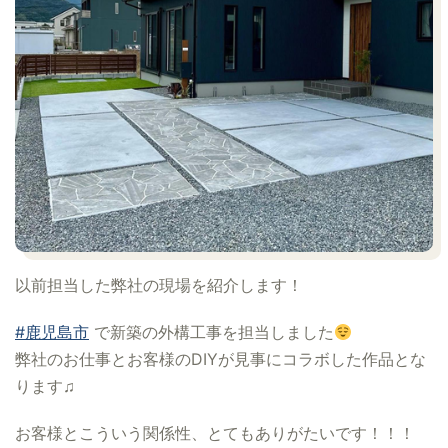
以前担当した弊社の現場を紹介します！
#鹿児島市
で新築の外構工事を担当しました
弊社のお仕事とお客様のDIYが見事にコラボした作品とな
ります♫
お客様とこういう関係性、とてもありがたいです！！！