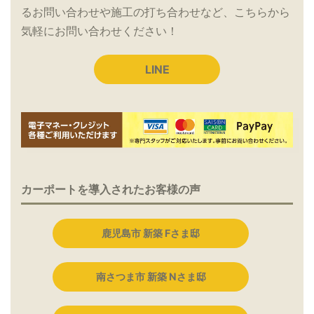
るお問い合わせや施工の打ち合わせなど、こちらから
気軽にお問い合わせください！
LINE
カーポートを導入されたお客様の声
鹿児島市 新築 Fさま邸
南さつま市 新築 Nさま邸