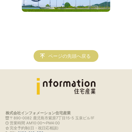
ページの先頭へ戻る
株式会社インフォメーション住宅産業
〒890-0082 鹿児島市紫原7丁目15-5 玉泉ビル1F
営業時間 AM10:00〜PM4:00
完全予約制(日・祝日応相談)