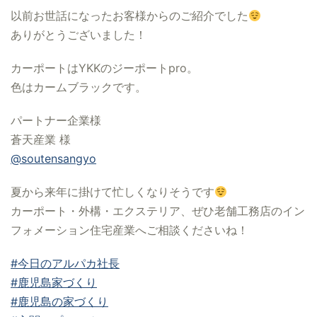
以前お世話になったお客様からのご紹介でした
ありがとうございました！
カーポートはYKKのジーポートpro。
色はカームブラックです。
パートナー企業様
蒼天産業 様
@soutensangyo
夏から来年に掛けて忙しくなりそうです
カーポート・外構・エクステリア、ぜひ老舗工務店のイン
フォメーション住宅産業へご相談くださいね！
#今日のアルパカ社長
#鹿児島家づくり
#鹿児島の家づくり