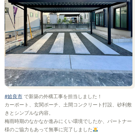
#姶良市
で新築の外構工事を担当しました！
カーポート、玄関ポーチ、土間コンクリート打設、砂利敷
きとシンプルな内容。
梅雨時期のなかなか進みにくい環境でしたか、パートナー
様のご協力もあって無事に完了しました