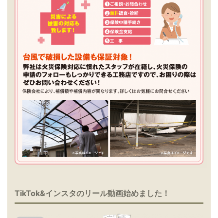
TikTok&インスタのリール動画始めました！