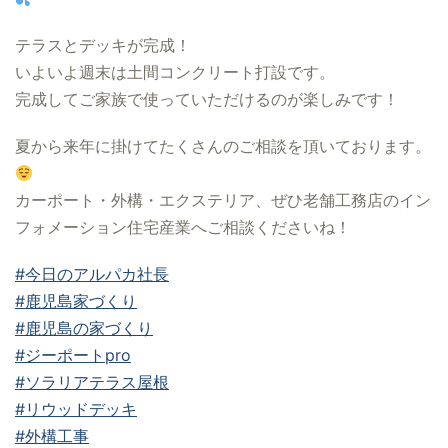
テラスとデッキが完成！
いよいよ週末は土間コンクリート打設です。
完成してご家族で使っていただけるのが楽しみです！
夏から来年に掛けてたくさんのご相談を頂いております。
カーポート・外構・エクステリア、ぜひ老舗工務店のイン
フォメーション住宅産業へご相談くださいね！
#今日のアルパカ社長
#鹿児島家づくり
#鹿児島の家づくり
#ジーポートpro
#ソラリアテラス屋根
#リウッドデッキ
#外構工事