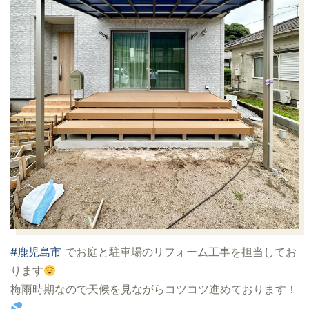
#鹿児島市
でお庭と駐車場のリフォーム工事を担当してお
ります
梅雨時期なので天候を見ながらコツコツ進めております！