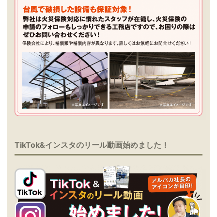
TikTok&インスタのリール動画始めました！