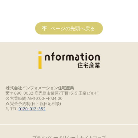
ページの先頭へ戻る
株式会社インフォメーション住宅産業
〒890-0082 鹿児島市紫原7丁目15-5 玉泉ビル1F
営業時間 AM10:00〜PM4:00
完全予約制(日・祝日応相談)
TEL.
0120-012-352
プライバシーポリシー
サイトマップ