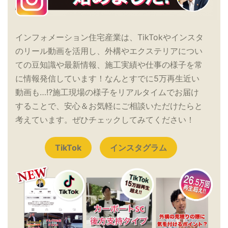
インフォメーション住宅産業は、TikTokやインスタ
のリール動画を活用し、外構やエクステリアについ
ての豆知識や最新情報、施工実績や仕事の様子を常
に情報発信しています！なんとすでに5万再生近い
動画も…!?施工現場の様子をリアルタイムでお届け
することで、安心＆お気軽にご相談いただけたらと
考えています。ぜひチェックしてみてください！
TikTok
インスタグラム