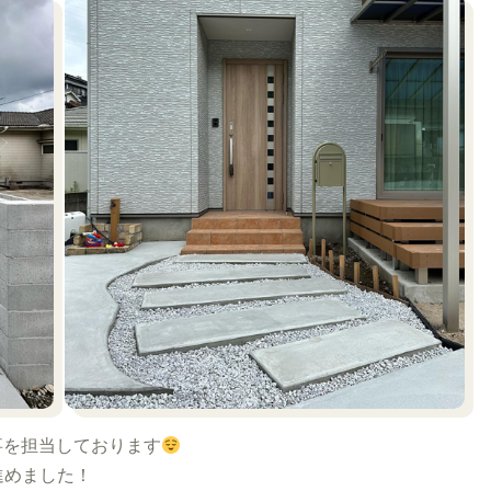
事を担当しております
進めました！