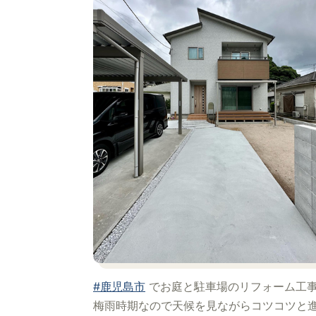
#鹿児島市
でお庭と駐車場のリフォーム工
梅雨時期なので天候を見ながらコツコツと