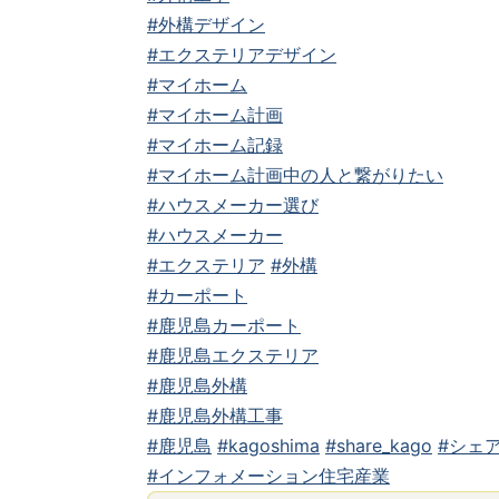
#外構デザイン
#エクステリアデザイン
#マイホーム
#マイホーム計画
#マイホーム記録
#マイホーム計画中の人と繋がりたい
#ハウスメーカー選び
#ハウスメーカー
#エクステリア
#外構
#カーポート
#鹿児島カーポート
#鹿児島エクステリア
#鹿児島外構
#鹿児島外構工事
#鹿児島
#kagoshima
#share_kago
#シェア
#インフォメーション住宅産業