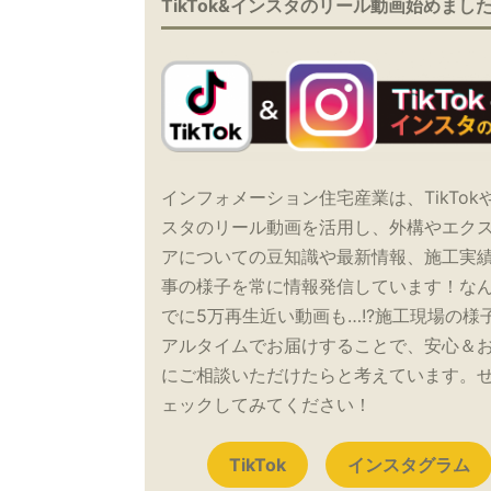
TikTok&インスタのリール動画始めまし
インフォメーション住宅産業は、TikTok
スタのリール動画を活用し、外構やエク
アについての豆知識や最新情報、施工実
事の様子を常に情報発信しています！な
でに5万再生近い動画も…!?施工現場の様
アルタイムでお届けすることで、安心＆
にご相談いただけたらと考えています。
ェックしてみてください！
TikTok
インスタグラム