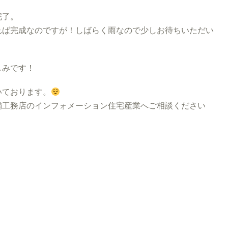
完了。
れば完成なのですが！しばらく雨なので少しお待ちいただい
しみです！
いております。
工務店のインフォメーション住宅産業へご相談ください