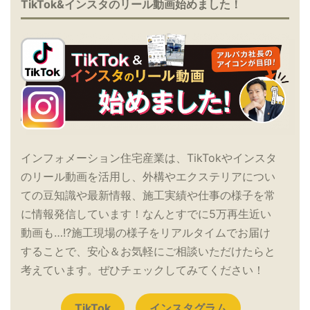
TikTok&インスタのリール動画始めました！
インフォメーション住宅産業は、TikTokやインスタ
のリール動画を活用し、外構やエクステリアについ
ての豆知識や最新情報、施工実績や仕事の様子を常
に情報発信しています！なんとすでに5万再生近い
動画も…!?施工現場の様子をリアルタイムでお届け
することで、安心＆お気軽にご相談いただけたらと
考えています。ぜひチェックしてみてください！
TikTok
インスタグラム