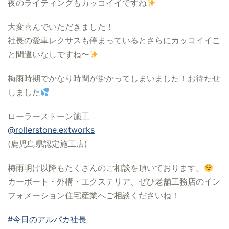
夜のライティングもカッコイイですね
大変喜んでいただきました！
社長の愛車レクサスも停まっているとさらにカッコイイこ
と間違いなしですね〜
梅雨時期でかなり時間が掛かってしまいました！お待たせ
しました
ローラーストーン施工
@rollerstone.extworks
(鹿児島県認定施工店)
梅雨明け以降もたくさんのご相談を頂いております。
カーポート・外構・エクステリア、ぜひ老舗工務店のイン
フォメーション住宅産業へご相談くださいね！
#今日のアルパカ社長