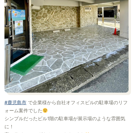
#鹿児島市
で企業様から自社オフィスビルの駐車場のリフ
ォーム案件でした
シンプルだったビル1階の駐車場が展示場のような雰囲気
に！