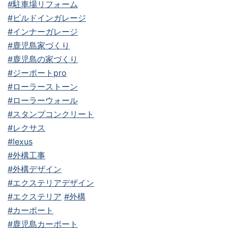
#駐車場リフォーム
#ビルドインガレージ
#インナーガレージ
#鹿児島家づくり
#鹿児島の家づくり
#ジーポートpro
#ローラーストーン
#ローラーウォール
#スタンプコンクリート
#レクサス
#lexus
#外構工事
#外構デザイン
#エクステリアデザイン
#エクステリア
#外構
#カーポート
#鹿児島カーポート