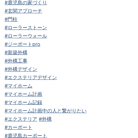
#鹿児島の家づくり
#玄関アプローチ
#門柱
#ローラーストーン
#ローラーウォール
#ジーポートpro
#新築外構
#外構工事
#外構デザイン
#エクステリアデザイン
#マイホーム
#マイホーム計画
#マイホーム記録
#マイホーム計画中の人と繋がりたい
#エクステリア
#外構
#カーポート
#鹿児島カーポート