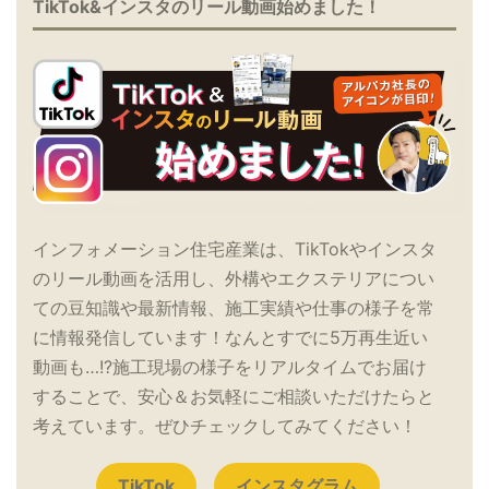
TikTok&インスタのリール動画始めました！
インフォメーション住宅産業は、TikTokやインスタ
のリール動画を活用し、外構やエクステリアについ
ての豆知識や最新情報、施工実績や仕事の様子を常
に情報発信しています！なんとすでに5万再生近い
動画も…!?施工現場の様子をリアルタイムでお届け
することで、安心＆お気軽にご相談いただけたらと
考えています。ぜひチェックしてみてください！
TikTok
インスタグラム