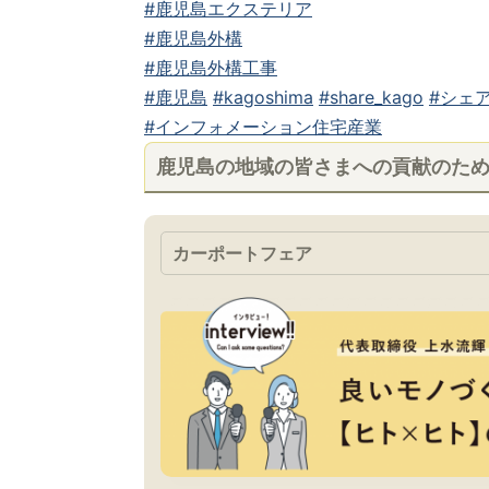
#鹿児島エクステリア
#鹿児島外構
#鹿児島外構工事
#鹿児島
#kagoshima
#share_kago
#シェア
#インフォメーション住宅産業
鹿児島の地域の皆さまへの貢献のた
カーポートフェア