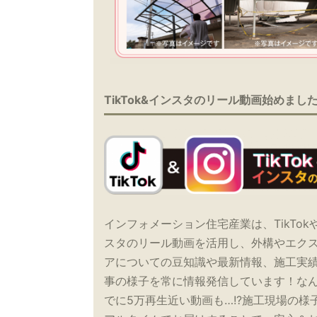
TikTok&インスタのリール動画始めまし
インフォメーション住宅産業は、TikTok
スタのリール動画を活用し、外構やエク
アについての豆知識や最新情報、施工実
事の様子を常に情報発信しています！な
でに5万再生近い動画も…!?施工現場の様