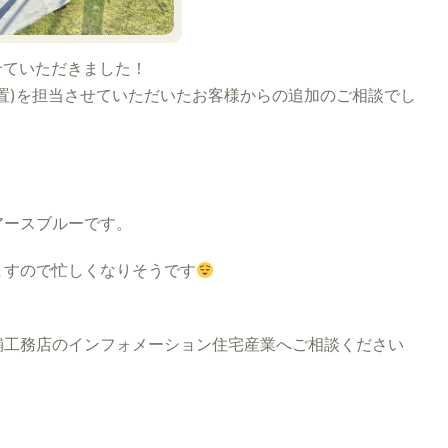
せていただきました！
置)を担当させていただいたお客様からの追加のご相談でし
アースブルーです。
ますので忙しくなりそうです
工務店のインフォメーション住宅産業へご相談ください