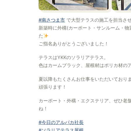
#南さつま市
で大型テラスの施工を担当さ
新築時に外構(カーポート・サンルーム・物
た
ご指名ありがとうございました！
テラスはYKKのソラリアテラス。
色はカームブラック、屋根材はポリカ材の
夏以降もたくさんお仕事をいただいており
頑張ります！
カーポート・外構・エクステリア、ぜひ老舗
ね！
#今日のアルパカ社長
#ソラリアテラス屋根