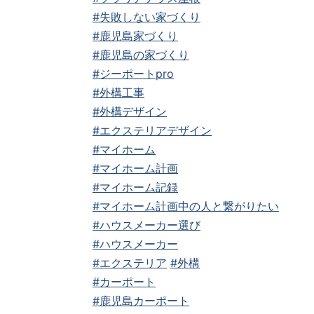
#失敗しない家づくり
#鹿児島家づくり
#鹿児島の家づくり
#ジーポートpro
#外構工事
#外構デザイン
#エクステリアデザイン
#マイホーム
#マイホーム計画
#マイホーム記録
#マイホーム計画中の人と繋がりたい
#ハウスメーカー選び
#ハウスメーカー
#エクステリア
#外構
#カーポート
#鹿児島カーポート