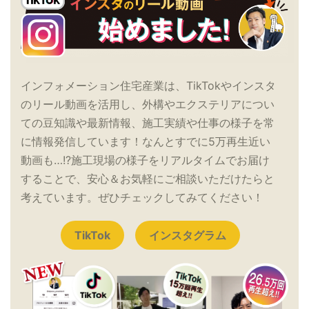
インフォメーション住宅産業は、TikTokやインスタ
のリール動画を活用し、外構やエクステリアについ
ての豆知識や最新情報、施工実績や仕事の様子を常
に情報発信しています！なんとすでに5万再生近い
動画も…!?施工現場の様子をリアルタイムでお届け
することで、安心＆お気軽にご相談いただけたらと
考えています。ぜひチェックしてみてください！
TikTok
インスタグラム