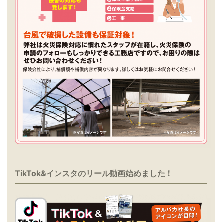
TikTok&インスタのリール動画始めました！