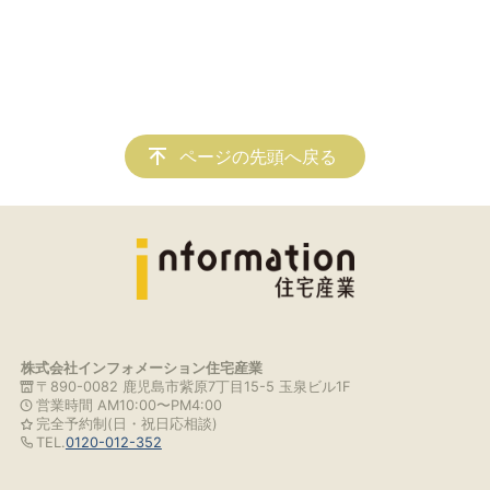
ページの先頭へ戻る
株式会社インフォメーション住宅産業
〒890-0082 鹿児島市紫原7丁目15-5 玉泉ビル1F
営業時間 AM10:00〜PM4:00
完全予約制(日・祝日応相談)
TEL.
0120-012-352