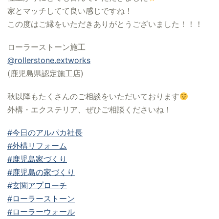
家とマッチしてて良い感じですね！
この度はご縁をいただきありがとうございました！！！
ローラーストーン施工
@rollerstone.extworks
(鹿児島県認定施工店)
秋以降もたくさんのご相談をいただいております
外構・エクステリア、ぜひご相談くださいね！
#今日のアルパカ社長
#外構リフォーム
#鹿児島家づくり
#鹿児島の家づくり
#玄関アプローチ
#ローラーストーン
#ローラーウォール