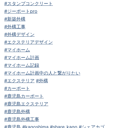
#スタンプコンクリート
#ジーポートpro
#新築外構
#外構工事
#外構デザイン
#エクステリアデザイン
#マイホーム
#マイホーム計画
#マイホーム記録
#マイホーム計画中の人と繋がりたい
#エクステリア
#外構
#カーポート
#鹿児島カーポート
#鹿児島エクステリア
#鹿児島外構
#鹿児島外構工事
#鹿児島
#kagoshima
#share_kago
#シェアカゴ