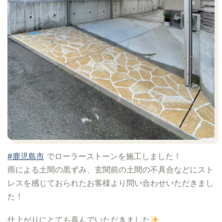
#鹿児島市
でローラーストーンを施工しました！
雨による土間の黒ずみ、玄関前の土間の不具合などにスト
レスを感じておられたお客様より問い合わせいただきまし
た！
仕上がりにとても喜んでいただきました