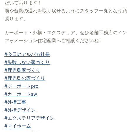
だいております！
雨や台風の遅れを取り戻せるようにスタッフ一丸となり頑
張ります。
カーポート・外構・エクステリア、ぜひ老舗工務店のイン
フォメーション住宅産業へご相談くださいね！
#今日のアルパカ社長
#失敗しない家づくり
#鹿児島家づくり
#鹿児島の家づくり
#ジーポートpro
#カーポートsw
#外構工事
#外構デザイン
#エクステリアデザイン
#マイホーム