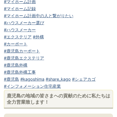
#マイホーム計画
#マイホーム記録
#マイホーム計画中の人と繋がりたい
#ハウスメーカー選び
#ハウスメーカー
#エクステリア
#外構
#カーポート
#鹿児島カーポート
#鹿児島エクステリア
#鹿児島外構
#鹿児島外構工事
#鹿児島
#kagoshima
#share_kago
#シェアカゴ
#インフォメーション住宅産業
鹿児島の地域の皆さまへの貢献のために私たちは
全力営業致します！