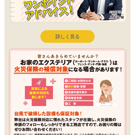
詳しく見る