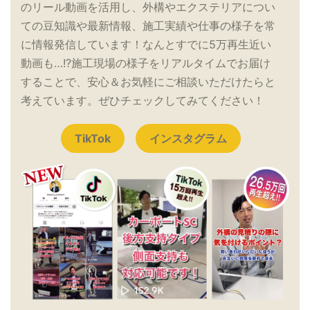
のリール動画を活用し、外構やエクステリアについ
ての豆知識や最新情報、施工実績や仕事の様子を常
に情報発信しています！なんとすでに5万再生近い
動画も…!?施工現場の様子をリアルタイムでお届け
することで、安心＆お気軽にご相談いただけたらと
考えています。ぜひチェックしてみてください！
TikTok
インスタグラム