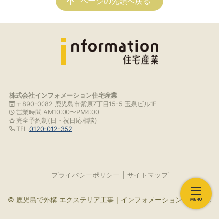
ページの先頭へ戻る
株式会社インフォメーション住宅産業
〒890-0082 鹿児島市紫原7丁目15-5 玉泉ビル1F
営業時間 AM10:00〜PM4:00
完全予約制(日・祝日応相談)
TEL.
0120-012-352
プライバシーポリシー
サイトマップ
© 鹿児島で外構 エクステリア工事｜インフォメーション住宅産業.