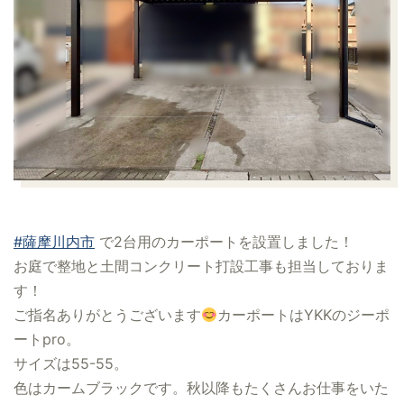
#薩摩川内市
で2台用のカーポートを設置しました！
お庭で整地と土間コンクリート打設工事も担当しておりま
す！
ご指名ありがとうございます
カーポートはYKKのジーポ
ートpro。
サイズは55-55。
色はカームブラックです。秋以降もたくさんお仕事をいた