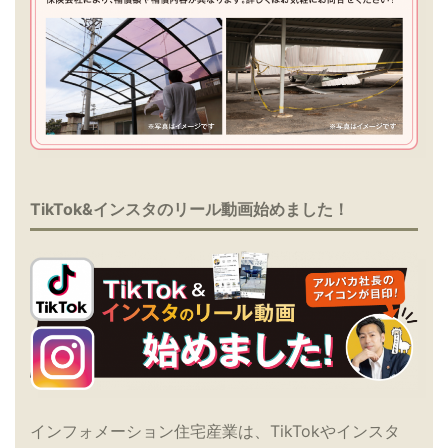
TikTok&インスタのリール動画始めました！
インフォメーション住宅産業は、TikTokやインスタ