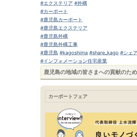
#エクステリア
#外構
#カーポート
#鹿児島カーポート
#鹿児島エクステリア
#鹿児島外構
#鹿児島外構工事
#鹿児島
#kagoshima
#share_kago
#シェア
#インフォメーション住宅産業
鹿児島の地域の皆さまへの貢献のた
カーポートフェア