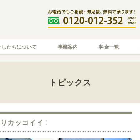
たしたちについて
事業案内
料金一覧
トピックス
なりカッコイイ！