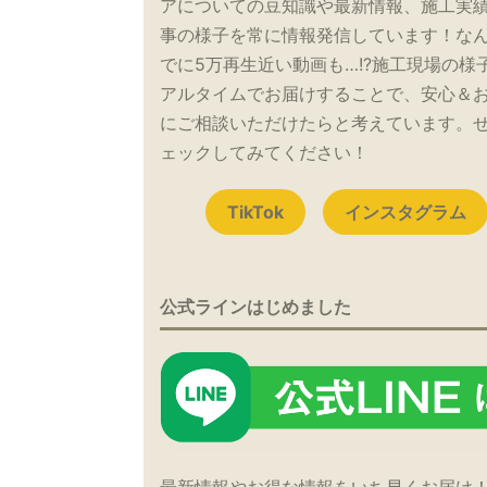
アについての豆知識や最新情報、施工実
事の様子を常に情報発信しています！な
でに5万再生近い動画も…!?施工現場の様
アルタイムでお届けすることで、安心＆
にご相談いただけたらと考えています。
ェックしてみてください！
TikTok
インスタグラム
公式ラインはじめました