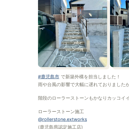
#鹿児島市
で新築外構を担当しました！
雨や台風の影響で大幅に遅れておりました
階段のローラーストーンもかなりカッコイ
ローラーストーン施工
@rollerstone.extworks
(鹿児島県認定施工店)