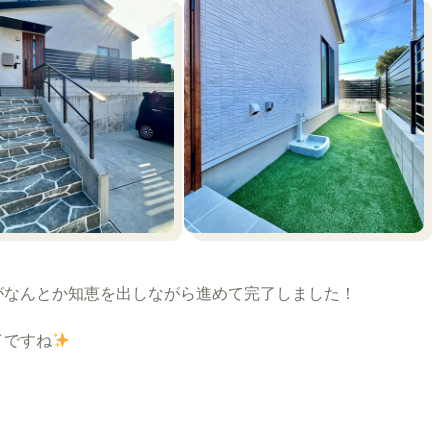
がなんとか知恵を出しながら進めて完了しました！
イですね