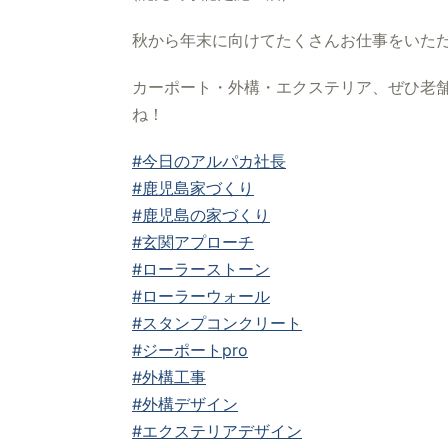
秋から年末に向けてたくさんお仕事をいた
カーポート・外構・エクステリア、ぜひ老舗
ね！
#今日のアルパカ社長
#鹿児島家づくり
#鹿児島の家づくり
#玄関アプローチ
#ローラーストーン
#ローラーウォール
#スタンプコンクリート
#ジーポートpro
#外構工事
#外構デザイン
#エクステリアデザイン