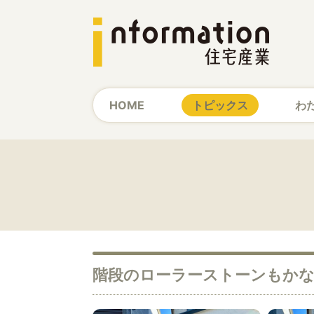
HOME
トピックス
わ
階段のローラーストーンもか