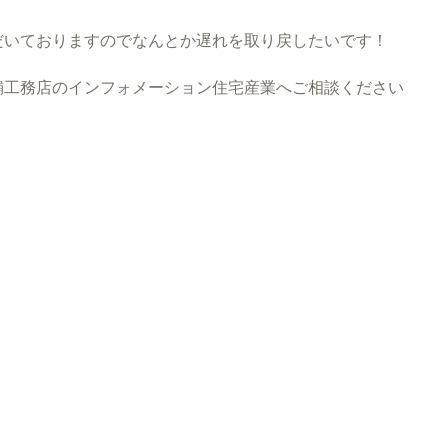
だいておりますのでなんとか遅れを取り戻したいです！
工務店のインフォメーション住宅産業へご相談ください