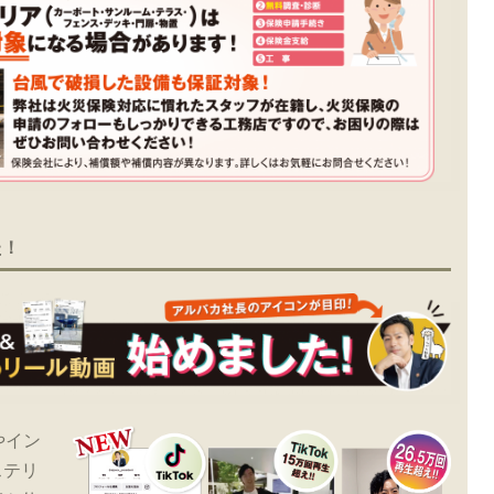
た！
やイン
ステリ