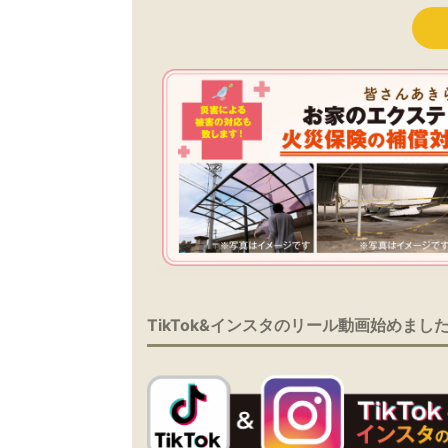
TikTok&インスタのリール動画始めまし