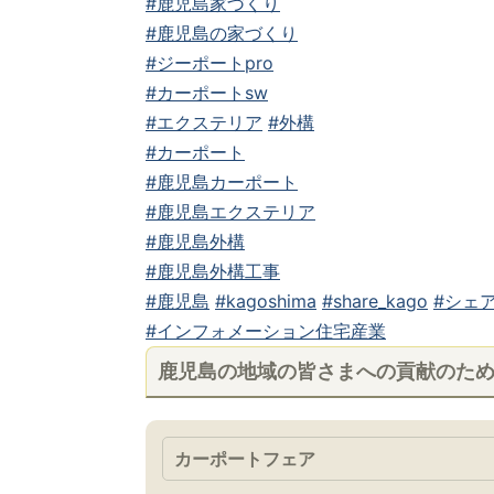
#鹿児島家づくり
#鹿児島の家づくり
#ジーポートpro
#カーポートsw
#エクステリア
#外構
#カーポート
#鹿児島カーポート
#鹿児島エクステリア
#鹿児島外構
#鹿児島外構工事
#鹿児島
#kagoshima
#share_kago
#シェア
#インフォメーション住宅産業
鹿児島の地域の皆さまへの貢献のた
カーポートフェア