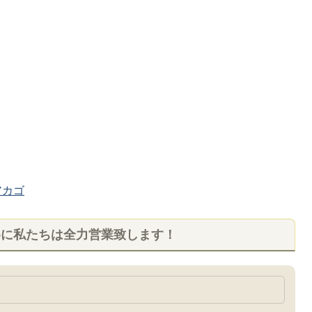
カゴ
めに私たちは全力営業致します！