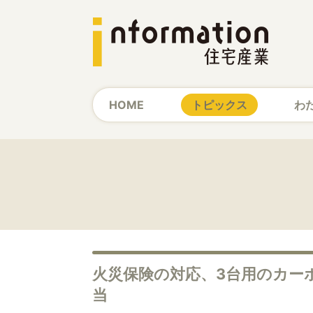
HOME
トピックス
わ
火災保険の対応、3台用のカー
当