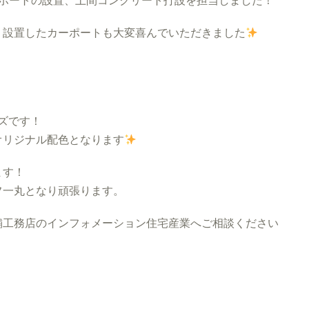
ポートの設置、土間コンクリート打設を担当しました！
、設置したカーポートも大変喜んでいただきました
ズです！
オリジナル配色となります
ます！
フ一丸となり頑張ります。
工務店のインフォメーション住宅産業へご相談ください