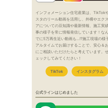
インフォメーション住宅産業は、TikTok
スタのリール動画を活用し、外構やエク
アについての豆知識や最新情報、施工実
事の様子を常に情報発信しています！な
でに5万再生近い動画も…!?施工現場の様
アルタイムでお届けすることで、安心＆
にご相談いただけたらと考えています。
ェックしてみてください！
TikTok
インスタグラム
公式ラインはじめました