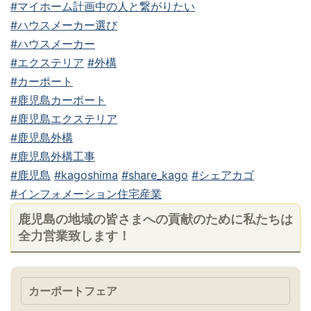
#マイホーム計画中の人と繋がりたい
#ハウスメーカー選び
#ハウスメーカー
#エクステリア
#外構
#カーポート
#鹿児島カーポート
#鹿児島エクステリア
#鹿児島外構
#鹿児島外構工事
#鹿児島
#kagoshima
#share_kago
#シェアカゴ
#インフォメーション住宅産業
鹿児島の地域の皆さまへの貢献のために私たちは
全力営業致します！
カーポートフェア