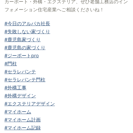
カーポート・外構・エクステリア、ぜひ老舗工務店のイン
フォメーション住宅産業へご相談くださいね！
#今日のアルパカ社長
#失敗しない家づくり
#鹿児島家づくり
#鹿児島の家づくり
#ジーポートpro
#門柱
#セラレバンテ
#セラレバンテ門柱
#外構工事
#外構デザイン
#エクステリアデザイン
#マイホーム
#マイホーム計画
#マイホーム記録