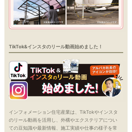
TikTok&インスタのリール動画始めました！
インフォメーション住宅産業は、TikTokやインスタ
のリール動画を活用し、外構やエクステリアについ
ての豆知識や最新情報、施工実績や仕事の様子を常