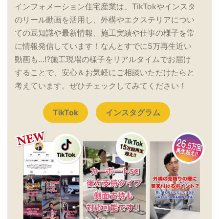
インフォメーション住宅産業は、TikTokやインスタ
のリール動画を活用し、外構やエクステリアについ
ての豆知識や最新情報、施工実績や仕事の様子を常
に情報発信しています！なんとすでに5万再生近い
動画も…!?施工現場の様子をリアルタイムでお届け
することで、安心＆お気軽にご相談いただけたらと
考えています。ぜひチェックしてみてください！
TikTok
インスタグラム