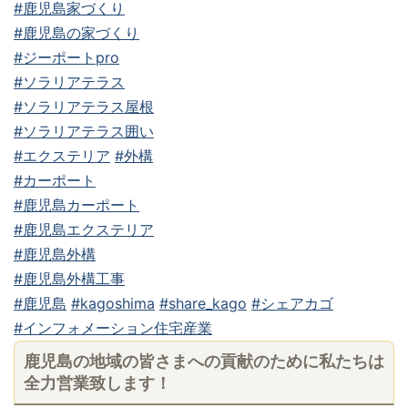
#鹿児島家づくり
#鹿児島の家づくり
#ジーポートpro
#ソラリアテラス
#ソラリアテラス屋根
#ソラリアテラス囲い
#エクステリア
#外構
#カーポート
#鹿児島カーポート
#鹿児島エクステリア
#鹿児島外構
#鹿児島外構工事
#鹿児島
#kagoshima
#share_kago
#シェアカゴ
#インフォメーション住宅産業
鹿児島の地域の皆さまへの貢献のために私たちは
全力営業致します！