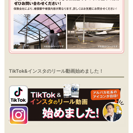
TikTok&インスタのリール動画始めました！