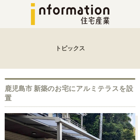
トピックス
鹿児島市 新築のお宅にアルミテラスを設
置