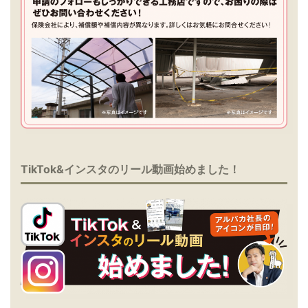
TikTok&インスタのリール動画始めました！