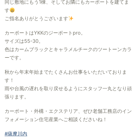
同じ敷地にもう1棟、そしてお隣にもカーポートを建てま
す
ご指名ありがとうございます
カーポートはYKKのジーポートpro。
サイズは55-30。
色はカームブラックとキャラメルチークのツートーンカラ
ーです。
秋から年末年始までたくさんお仕事をいただいておりま
す！
雨や台風の遅れを取り戻せるようにスタッフ一丸となり頑
張ります。
カーポート・外構・エクステリア、ぜひ老舗工務店のイン
フォメーション住宅産業へご相談くださいね！
#薩摩川内