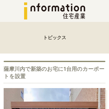
トピックス
薩摩川内で新築のお宅に1台用のカーポー
トを設置