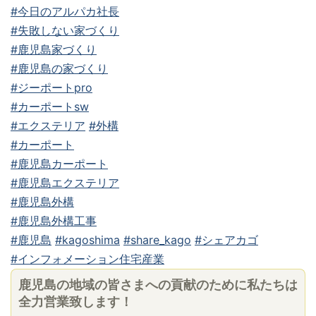
#今日のアルパカ社長
#失敗しない家づくり
#鹿児島家づくり
#鹿児島の家づくり
#ジーポートpro
#カーポートsw
#エクステリア
#外構
#カーポート
#鹿児島カーポート
#鹿児島エクステリア
#鹿児島外構
#鹿児島外構工事
#鹿児島
#kagoshima
#share_kago
#シェアカゴ
#インフォメーション住宅産業
鹿児島の地域の皆さまへの貢献のために私たちは
全力営業致します！