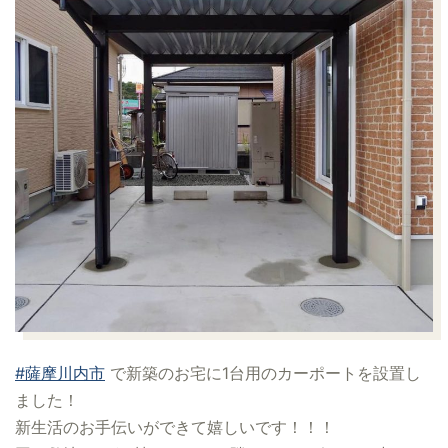
#薩摩川内市
で新築のお宅に1台用のカーポートを設置し
ました！
新生活のお手伝いができて嬉しいです！！！