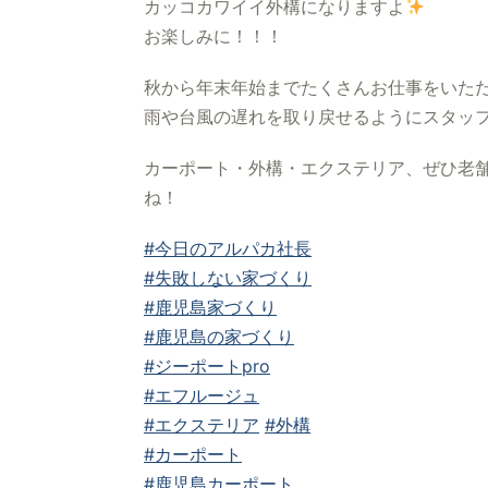
カッコカワイイ外構になりますよ
お楽しみに！！！
秋から年末年始までたくさんお仕事をいた
雨や台風の遅れを取り戻せるようにスタッ
カーポート・外構・エクステリア、ぜひ老舗
ね！
#今日のアルパカ社長
#失敗しない家づくり
#鹿児島家づくり
#鹿児島の家づくり
#ジーポートpro
#エフルージュ
#エクステリア
#外構
#カーポート
#鹿児島カーポート