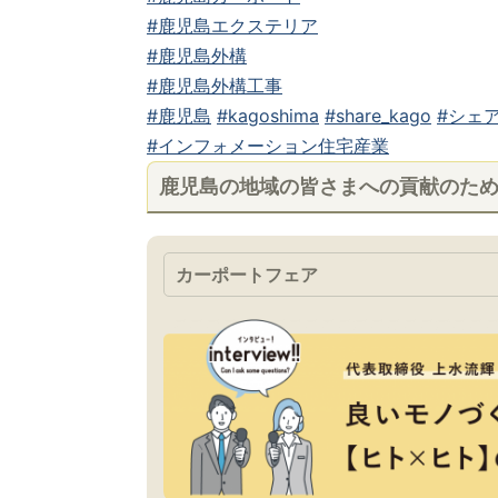
#鹿児島エクステリア
#鹿児島外構
#鹿児島外構工事
#鹿児島
#kagoshima
#share_kago
#シェア
#インフォメーション住宅産業
鹿児島の地域の皆さまへの貢献のた
カーポートフェア