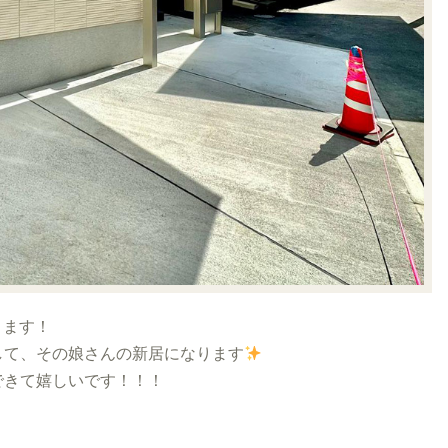
ります！
して、その娘さんの新居になります
できて嬉しいです！！！