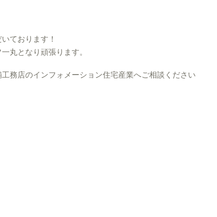
だいております！
フ一丸となり頑張ります。
工務店のインフォメーション住宅産業へご相談ください