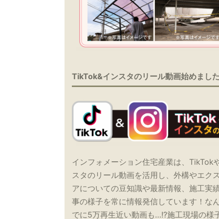
TikTok&インスタのリール動画始めまし
インフォメーション住宅産業は、TikTok
スタのリール動画を活用し、外構やエク
アについての豆知識や最新情報、施工実
事の様子を常に情報発信しています！な
でに5万再生近い動画も…!?施工現場の様