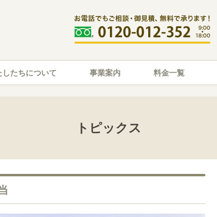
たしたちについて
事業案内
料金一覧
トピックス
当