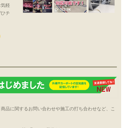
お気軽
ぜひチ
！商品に関するお問い合わせや施工の打ち合わせなど、こ