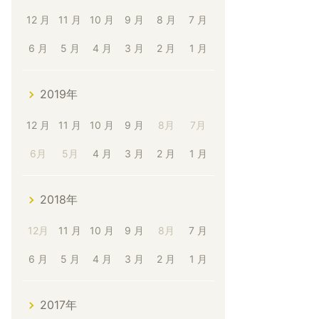
12 月
11 月
10 月
9 月
8 月
7 月
6 月
5 月
4 月
3 月
2 月
1 月
2019年
12 月
11 月
10 月
9 月
8月
7月
6月
5月
4 月
3 月
2 月
1 月
2018年
12月
11 月
10 月
9 月
8月
7 月
6 月
5 月
4 月
3 月
2 月
1 月
2017年