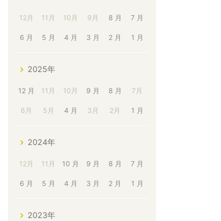
12月
11月
10月
9月
8 月
7 月
6 月
5 月
4 月
3 月
2 月
1 月
2025年
12 月
11月
10月
9 月
8 月
7月
6月
5月
4 月
3月
2月
1 月
2024年
12月
11月
10 月
9 月
8 月
7 月
6 月
5 月
4 月
3 月
2 月
1 月
2023年