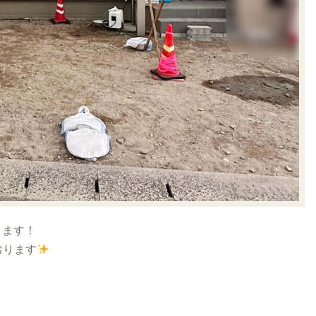
ります！
おります
！