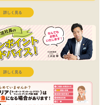
詳しく見る
詳しく見る