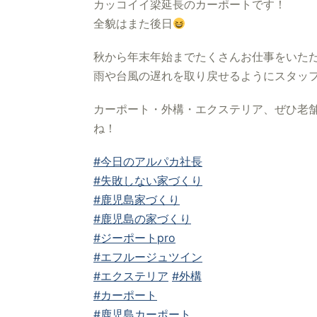
カッコイイ梁延長のカーポートです！
全貌はまた後日
秋から年末年始までたくさんお仕事をいた
雨や台風の遅れを取り戻せるようにスタッ
カーポート・外構・エクステリア、ぜひ老舗
ね！
#今日のアルパカ社長
#失敗しない家づくり
#鹿児島家づくり
#鹿児島の家づくり
#ジーポートpro
#エフルージュツイン
#エクステリア
#外構
#カーポート
#鹿児島カーポート