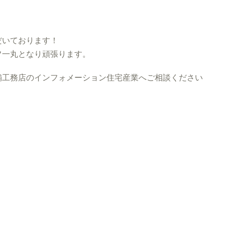
だいております！
フ一丸となり頑張ります。
工務店のインフォメーション住宅産業へご相談ください