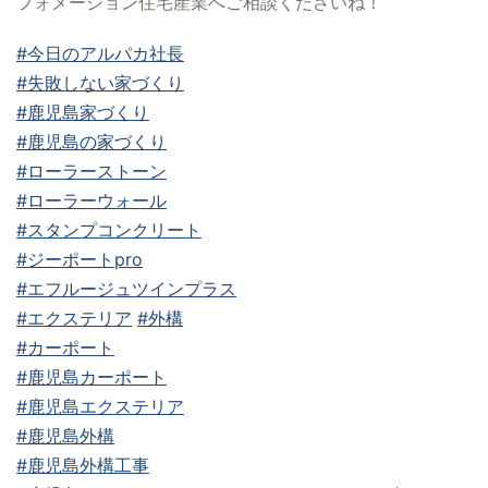
フォメーション住宅産業へご相談くださいね！
#今日のアルパカ社長
#失敗しない家づくり
#鹿児島家づくり
#鹿児島の家づくり
#ローラーストーン
#ローラーウォール
#スタンプコンクリート
#ジーポートpro
#エフルージュツインプラス
#エクステリア
#外構
#カーポート
#鹿児島カーポート
#鹿児島エクステリア
#鹿児島外構
#鹿児島外構工事