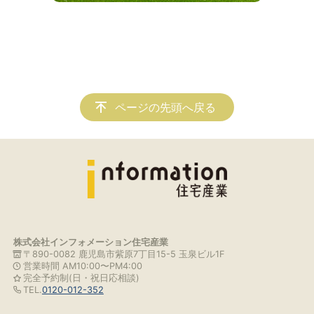
ページの先頭へ戻る
株式会社インフォメーション住宅産業
〒890-0082 鹿児島市紫原7丁目15-5 玉泉ビル1F
営業時間 AM10:00〜PM4:00
完全予約制(日・祝日応相談)
TEL.
0120-012-352