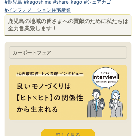
#鹿児島
#kagoshima
#share_kago
#シェアカゴ
#インフォメーション住宅産業
鹿児島の地域の皆さまへの貢献のために私たちは
全力営業致します！
カーポートフェア
詳しく見る