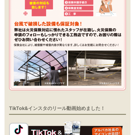
TikTok&インスタのリール動画始めました！