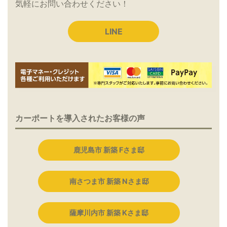
気軽にお問い合わせください！
LINE
カーポートを導入されたお客様の声
鹿児島市 新築 Fさま邸
南さつま市 新築 Nさま邸
薩摩川内市 新築 Kさま邸