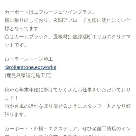
カーポートはエフルージュツインプラス。
横に張り出しており、玄関アプローチも雨に濡れにくい仕
様となってます！
色はカームブラック、屋根材は熱線遮断ポリカのクリアマ
ットです。
ローラーストーン施工
@rollerstone.extworks
(鹿児島県認定施工店)
秋から年末年始に掛けてたくさんお仕事をいただいており
ます！
雨や台風の遅れを取り戻せるようにスタッフ一丸となり頑
張ります。
カーポート・外構・エクステリア、ぜひ老舗工務店のイン