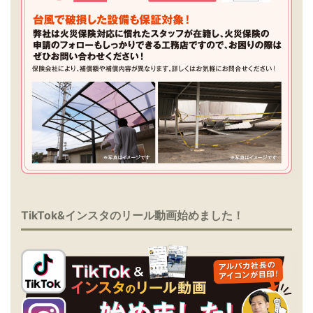
TikTok&インスタのリール動画始めました！