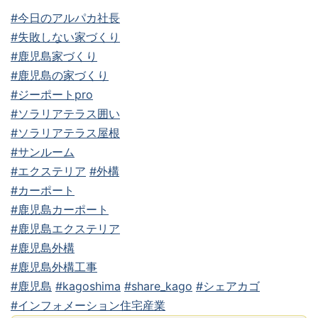
#今日のアルパカ社長
#失敗しない家づくり
#鹿児島家づくり
#鹿児島の家づくり
#ジーポートpro
#ソラリアテラス囲い
#ソラリアテラス屋根
#サンルーム
#エクステリア
#外構
#カーポート
#鹿児島カーポート
#鹿児島エクステリア
#鹿児島外構
#鹿児島外構工事
#鹿児島
#kagoshima
#share_kago
#シェアカゴ
#インフォメーション住宅産業