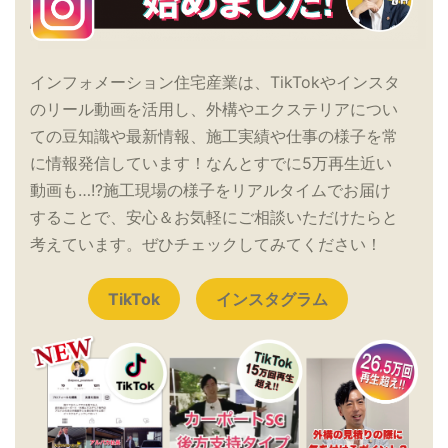
インフォメーション住宅産業は、TikTokやインスタ
のリール動画を活用し、外構やエクステリアについ
ての豆知識や最新情報、施工実績や仕事の様子を常
に情報発信しています！なんとすでに5万再生近い
動画も…!?施工現場の様子をリアルタイムでお届け
することで、安心＆お気軽にご相談いただけたらと
考えています。ぜひチェックしてみてください！
TikTok
インスタグラム