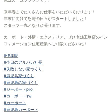
来年春までたくさんお仕事をいただいております！
年末に向けて怒涛の日々がスタートしました！
スタッフ一丸となり頑張ります。
カーポート・外構・エクステリア、ぜひ老舗工務店のイン
フォメーション住宅産業へご相談くださいね！
#伊集院
#今日のアルパカ社長
#失敗しない家づくり
#鹿児島家づくり
#鹿児島の家づくり
#ジーポートpro
#カーポートsw
#カーポート
#鹿児島カーポート