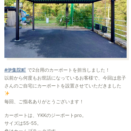
#伊集院町
で2台用のカーポートを担当しました！
以前から何度もお世話になっているお客様で、今回は息子
さんのご自宅にカーポートを設置させていただきました
毎回、ご指名ありがとうございます！
カーポートは、YKKのジーポートpro。
サイズは55-55。
色はカームブラックです。