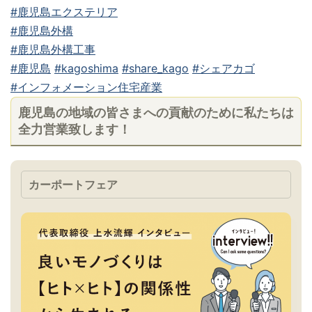
#鹿児島エクステリア
#鹿児島外構
#鹿児島外構工事
#鹿児島
#kagoshima
#share_kago
#シェアカゴ
#インフォメーション住宅産業
鹿児島の地域の皆さまへの貢献のために私たちは
全力営業致します！
カーポートフェア