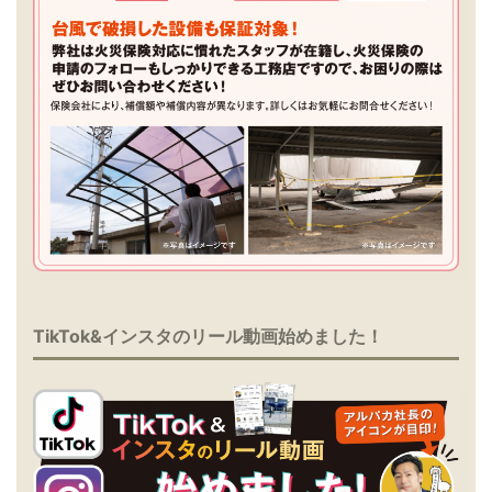
TikTok&インスタのリール動画始めました！