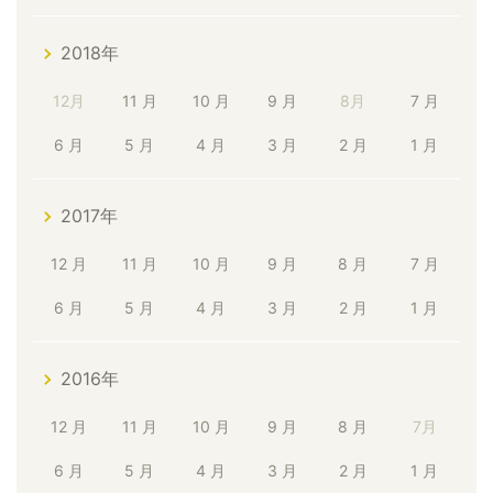
2018年
12月
11 月
10 月
9 月
8月
7 月
6 月
5 月
4 月
3 月
2 月
1 月
2017年
12 月
11 月
10 月
9 月
8 月
7 月
6 月
5 月
4 月
3 月
2 月
1 月
2016年
12 月
11 月
10 月
9 月
8 月
7月
6 月
5 月
4 月
3 月
2 月
1 月