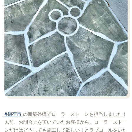
#指宿市
の新築外構でローラーストーンを担当しました！
以前、お問合せを頂いていたお客様から、ローラーストー
ンだけはどうしても施工して欲しい！とラブコールをいた