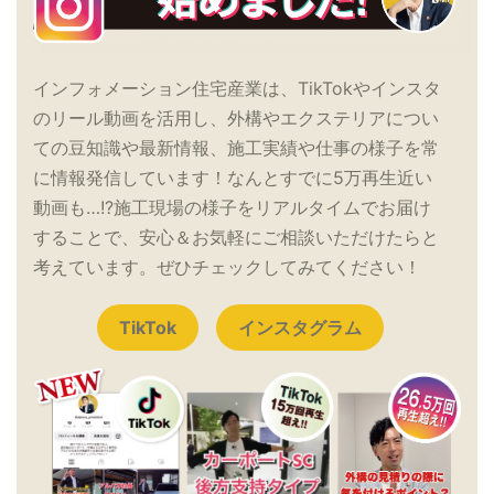
インフォメーション住宅産業は、TikTokやインスタ
のリール動画を活用し、外構やエクステリアについ
ての豆知識や最新情報、施工実績や仕事の様子を常
に情報発信しています！なんとすでに5万再生近い
動画も…!?施工現場の様子をリアルタイムでお届け
することで、安心＆お気軽にご相談いただけたらと
考えています。ぜひチェックしてみてください！
TikTok
インスタグラム