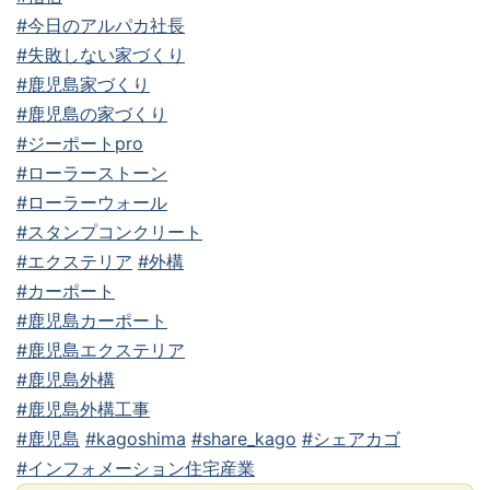
#今日のアルパカ社長
#失敗しない家づくり
#鹿児島家づくり
#鹿児島の家づくり
#ジーポートpro
#ローラーストーン
#ローラーウォール
#スタンプコンクリート
#エクステリア
#外構
#カーポート
#鹿児島カーポート
#鹿児島エクステリア
#鹿児島外構
#鹿児島外構工事
#鹿児島
#kagoshima
#share_kago
#シェアカゴ
#インフォメーション住宅産業