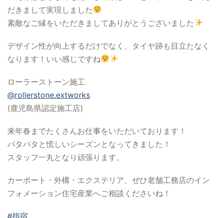
だきまして実現しました
素敵なご縁をいただきましてありがとうございました
デザイン性が向上するだけでなく、タイヤ跡も目立たなく
なります！いい感じですね
ローラーストーン施工
@rollerstone.extworks
(鹿児島県認定施工店)
来年春までたくさんお仕事をいただいております！
バタバタと慌しいシーズンとなってきました！
スタッフ一丸となり頑張ります。
カーポート・外構・エクステリア、ぜひ老舗工務店のイン
フォメーション住宅産業へご相談くださいね！
#指宿