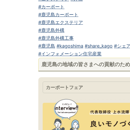
#カーポート
#鹿児島カーポート
#鹿児島エクステリア
#鹿児島外構
#鹿児島外構工事
#鹿児島
#kagoshima
#share_kago
#シェア
#インフォメーション住宅産業
鹿児島の地域の皆さまへの貢献のた
カーポートフェア