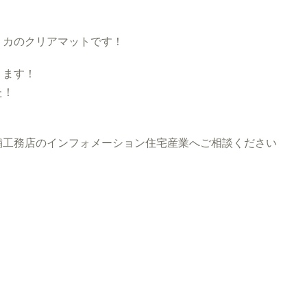
リカのクリアマットです！
ります！
た！
工務店のインフォメーション住宅産業へご相談ください