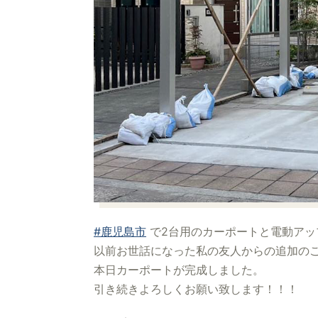
#鹿児島市
で2台用のカーポートと電動アッ
以前お世話になった私の友人からの追加の
本日カーポートが完成しました。
引き続きよろしくお願い致します！！！