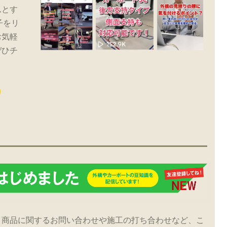
んとす
子をリ
お気軽
ぜひチ
！商品に関するお問い合わせや施工の打ち合わせなど、こ