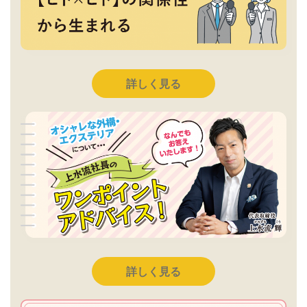
詳しく見る
詳しく見る