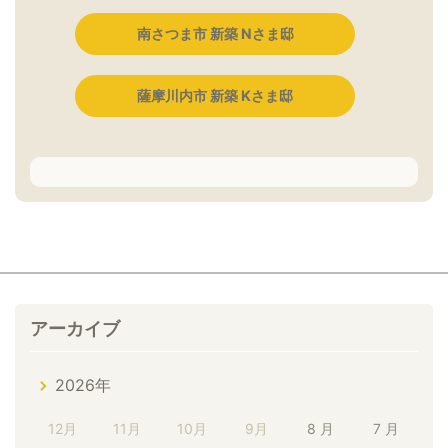
南さつま市 新築 Nさま邸
薩摩川内市 新築 Kさま邸
アーカイブ
2026年
12月
11月
10月
9月
8 月
7 月