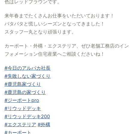
色はレッドブラウンです。
来年春までたくさんお仕事をいただいております！
バタバタと慌しいシーズンとなってきました！
スタッフ一丸となり頑張ります。
カーポート・外構・エクステリア、ぜひ老舗工務店のイン
フォメーション住宅産業へご相談くださいね！
#今日のアルパカ社長
#失敗しない家づくり
#鹿児島家づくり
#鹿児島の家づくり
#ジーポートpro
#リウッドデッキ
#リウッドデッキ200
#エクステリア
#外構
#カーポート