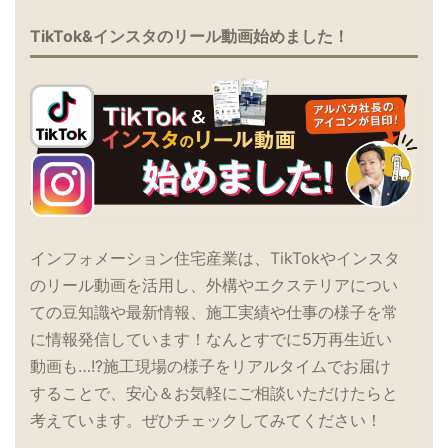
TikTok&インスタのリール動画始めました！
インフォメーション住宅産業は、TikTokやインスタ
のリール動画を活用し、外構やエクステリアについ
ての豆知識や最新情報、施工実績や仕事の様子を常
に情報発信しています！なんとすでに5万再生近い
動画も…!?施工現場の様子をリアルタイムでお届け
することで、安心＆お気軽にご相談いただけたらと
考えています。ぜひチェックしてみてください！