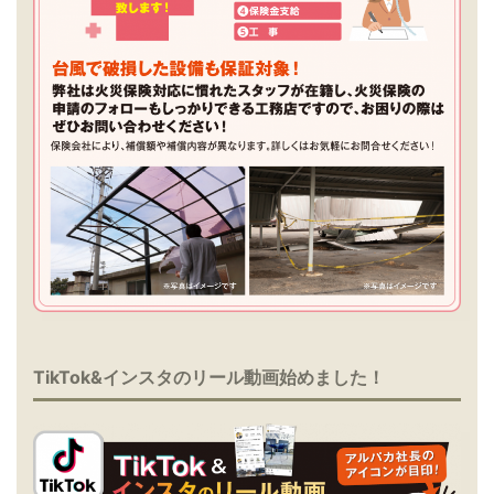
TikTok&インスタのリール動画始めました！