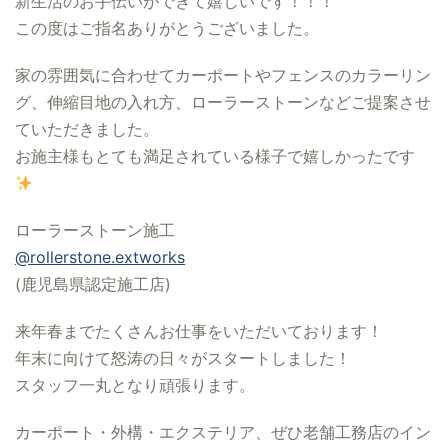
新生活のお手伝いができて嬉しいです！！！
この度はご指名ありがとうございました。
家の雰囲気に合わせてカーポートやフェンスのカラーリン
グ、伸縮目地の入れ方、ローラーストーンなどご提案させ
ていただきました。
お施主様もとても満足されている様子で嬉しかったです
ローラーストーン施工
@rollerstone.extworks
(鹿児島県認定施工店)
来年春までたくさんお仕事をいただいております！
年末に向けて怒涛の日々がスタートしました！
スタッフ一丸となり頑張ります。
カーポート・外構・エクステリア、ぜひ老舗工務店のイン