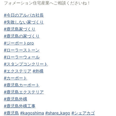
フォメーション住宅産業へご相談くださいね！
#今日のアルパカ社長
#失敗しない家づくり
#鹿児島家づくり
#鹿児島の家づくり
#ジーポートpro
#ローラーストーン
#ローラーウォール
#スタンプコンクリート
#エクステリア
#外構
#カーポート
#鹿児島カーポート
#鹿児島エクステリア
#鹿児島外構
#鹿児島外構工事
#鹿児島
#kagoshima
#share_kago
#シェアカゴ