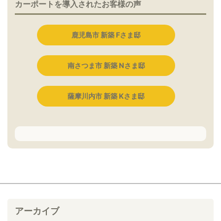
カーポートを導入されたお客様の声
鹿児島市 新築 Fさま邸
南さつま市 新築 Nさま邸
薩摩川内市 新築 Kさま邸
アーカイブ