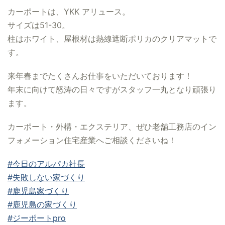
カーポートは、YKK アリュース。
サイズは51-30。
柱はホワイト、屋根材は熱線遮断ポリカのクリアマットで
す。
来年春までたくさんお仕事をいただいております！
年末に向けて怒涛の日々ですがスタッフ一丸となり頑張り
ます。
カーポート・外構・エクステリア、ぜひ老舗工務店のイン
フォメーション住宅産業へご相談くださいね！
#今日のアルパカ社長
#失敗しない家づくり
#鹿児島家づくり
#鹿児島の家づくり
#ジーポートpro