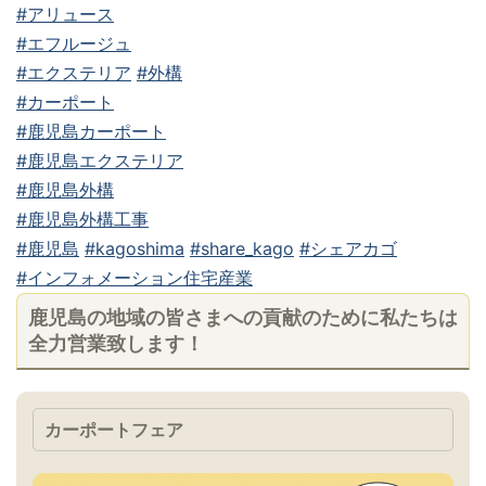
#アリュース
#エフルージュ
#エクステリア
#外構
#カーポート
#鹿児島カーポート
#鹿児島エクステリア
#鹿児島外構
#鹿児島外構工事
#鹿児島
#kagoshima
#share_kago
#シェアカゴ
#インフォメーション住宅産業
鹿児島の地域の皆さまへの貢献のために私たちは
全力営業致します！
カーポートフェア