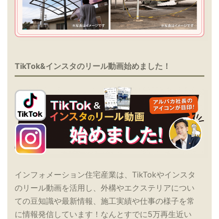
TikTok&インスタのリール動画始めました！
インフォメーション住宅産業は、TikTokやインスタ
のリール動画を活用し、外構やエクステリアについ
ての豆知識や最新情報、施工実績や仕事の様子を常
に情報発信しています！なんとすでに5万再生近い