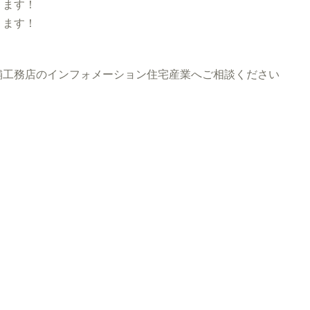
ります！
ります！
工務店のインフォメーション住宅産業へご相談ください