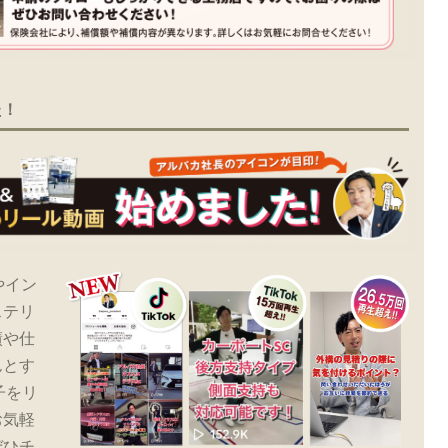
た！
やイン
ステリ
績や仕
んとす
子をリ
お気軽
ぜひチ