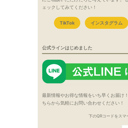
ェックしてみてください！
TikTok
インスタグラム
公式ラインはじめました
最新情報やお得な情報をいち早くお届け
ちらから気軽にお問い合わせください！
下のQRコードをスマ