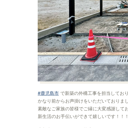
#鹿児島市
で新築の外構工事を担当してお
かなり前からお声掛けをいただいておりま
素敵なご家族の皆様でご縁に大変感謝して
新生活のお手伝いができて嬉しいです！！