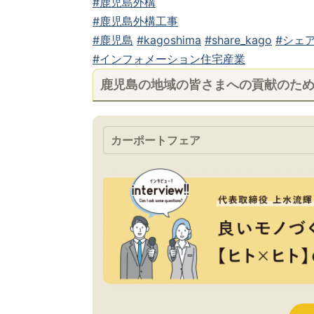
#鹿児島外構
#鹿児島外構工事
#鹿児島
#kagoshima
#share_kago
#シェア
#インフォメーション住宅産業
鹿児島の地域の皆さまへの貢献のた
カーポートフェア