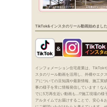
TikTok&インスタのリール動画始めまし
インフォメーション住宅産業は、TikTok
スタのリール動画を活用し、外構やエク
アについての豆知識や最新情報、施工実
事の様子を常に情報発信しています！な
でに5万再生近い動画も…!?施工現場の様
アルタイムでお届けすることで、安心＆
にご相談いただけたらと考えています。