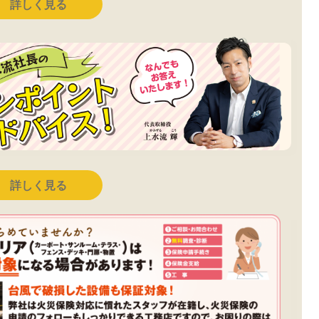
詳しく見る
詳しく見る