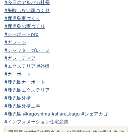
#今日のアルパカ社長
#失敗しない家づくり
#鹿児島家づくり
#鹿児島の家づくり
#ジーポートpro
#ガレージ
#シャッターガレージ
#ガレーディア
#エクステリア
#外構
#カーポート
#鹿児島カーポート
#鹿児島エクステリア
#鹿児島外構
#鹿児島外構工事
#鹿児島
#kagoshima
#share_kago
#シェアカゴ
#インフォメーション住宅産業