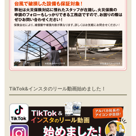
TikTok&インスタのリール動画始めました！