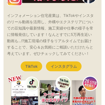
インフォメーション住宅産業は、TikTokやインスタ
のリール動画を活用し、外構やエクステリアについ
ての豆知識や最新情報、施工実績や仕事の様子を常
に情報発信しています！なんとすでに5万再生近い
動画も…!?施工現場の様子をリアルタイムでお届け
することで、安心＆お気軽にご相談いただけたらと
考えています。ぜひチェックしてみてください！
TikTok
インスタグラム