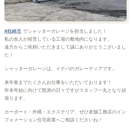
#枕崎市
でシャッターガレージを担当しました！
私の友人が経営している工場の敷地内になります。
遠方からご依頼いただきまして誠にありがとうございまし
た！
シャッターガレージは、イナバのガレーディアです。
来年春までたくさんお仕事をいただいております！
年末年始に向けて怒涛の日々ですがスタッフ一丸となり頑
張ります。
カーポート・外構・エクステリア、ぜひ老舗工務店のイン
フォメーション住宅産業へご相談くださいね！