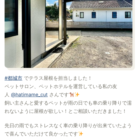
#都城市
でテラス屋根を担当しました！
ペットサロン、ペットホテルを運営している私の友
人
@hatimame_cut
さんです
飼い主さんと愛するペットが雨の日でも車の乗り降りで濡
れないように屋根が欲しい！とご相談いただきました！
先日の雨でもストレスなく車の乗り降りが出来ていたよう
で喜んでいただけて良かったです