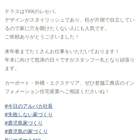
テラスはYKKのレセパ。
デザインがスタイリッシュであり、柱が片側で自立してい
るので家に穴を開けたくない人にも人気です。
ご依頼ありがとうございました！
来年春までたくさんお仕事をいただいております！
年末に向けて怒涛の日々ですがスタッフ一丸となり頑張り
ます。
カーポート・外構・エクステリア、ぜひ老舗工務店のイン
フォメーション住宅産業へご相談くださいね！
#今日のアルパカ社長
#失敗しない家づくり
#鹿児島家づくり
#鹿児島の家づくり
#ジーポートpro