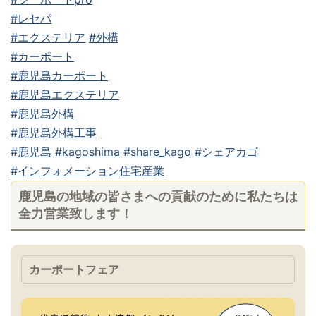
#レセパ
#エクステリア
#外構
#カーポート
#鹿児島カーポート
#鹿児島エクステリア
#鹿児島外構
#鹿児島外構工事
#鹿児島
#kagoshima
#share_kago
#シェアカゴ
#インフォメーション住宅産業
鹿児島の地域の皆さまへの貢献のために私たちは
全力営業致します！
カーポートフェア