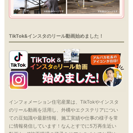
TikTok&インスタのリール動画始めました！
インフォメーション住宅産業は、TikTokやインスタ
のリール動画を活用し、外構やエクステリアについ
ての豆知識や最新情報、施工実績や仕事の様子を常
に情報発信しています！なんとすでに5万再生近い