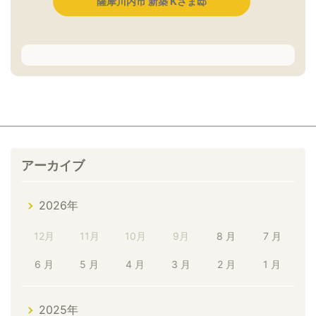
薩摩川内市 新築 Kさま邸
アーカイブ
2026年
12月
11月
10月
9月
8 月
7 月
6 月
5 月
4 月
3 月
2 月
1 月
2025年