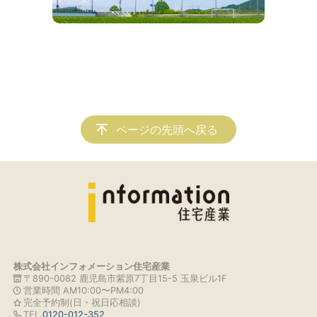
ページの先頭へ戻る
株式会社インフォメーション住宅産業
〒890-0082 鹿児島市紫原7丁目15-5 玉泉ビル1F
営業時間 AM10:00〜PM4:00
完全予約制(日・祝日応相談)
TEL.
0120-012-352