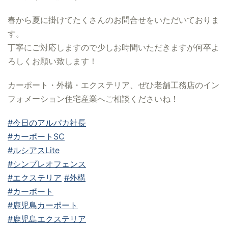
春から夏に掛けてたくさんのお問合せをいただいておりま
す。
丁寧にご対応しますので少しお時間いただきますが何卒よ
ろしくお願い致します！
カーポート・外構・エクステリア、ぜひ老舗工務店のイン
フォメーション住宅産業へご相談くださいね！
#今日のアルパカ社長
#カーポートSC
#ルシアスLite
#シンプレオフェンス
#エクステリア
#外構
#カーポート
#鹿児島カーポート
#鹿児島エクステリア