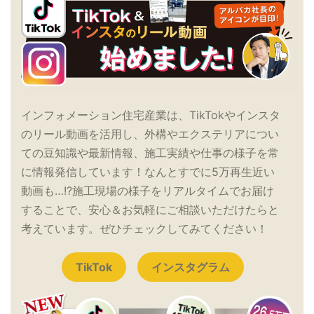
インフォメーション住宅産業は、TikTokやインスタ
のリール動画を活用し、外構やエクステリアについ
ての豆知識や最新情報、施工実績や仕事の様子を常
に情報発信しています！なんとすでに5万再生近い
動画も…!?施工現場の様子をリアルタイムでお届け
することで、安心＆お気軽にご相談いただけたらと
考えています。ぜひチェックしてみてください！
TikTok
インスタグラム