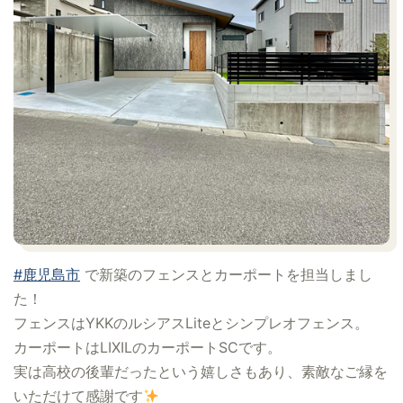
#鹿児島市
で新築のフェンスとカーポートを担当しまし
た！
フェンスはYKKのルシアスLiteとシンプレオフェンス。
カーポートはLIXILのカーポートSCです。
実は高校の後輩だったという嬉しさもあり、素敵なご縁を
いただけて感謝です