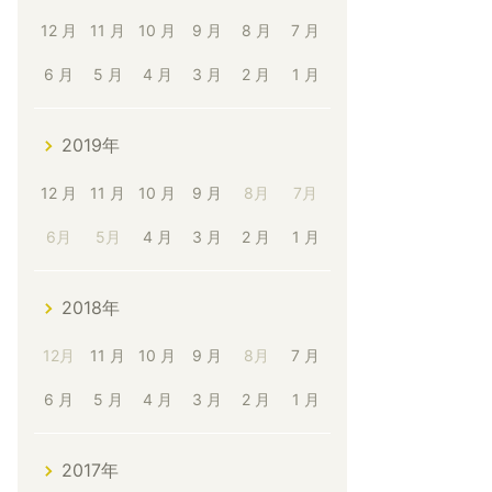
12 月
11 月
10 月
9 月
8 月
7 月
6 月
5 月
4 月
3 月
2 月
1 月
2019年
12 月
11 月
10 月
9 月
8月
7月
6月
5月
4 月
3 月
2 月
1 月
2018年
12月
11 月
10 月
9 月
8月
7 月
6 月
5 月
4 月
3 月
2 月
1 月
2017年