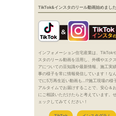
TikTok&インスタのリール動画始めまし
インフォメーション住宅産業は、TikTok
スタのリール動画を活用し、外構やエク
アについての豆知識や最新情報、施工実
事の様子を常に情報発信しています！な
でに5万再生近い動画も…!?施工現場の様
アルタイムでお届けすることで、安心＆
にご相談いただけたらと考えています。
ェックしてみてください！
TikTok
インスタグラム