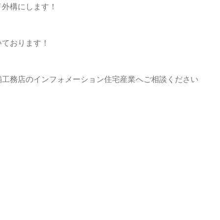
イ外構にします！
！
いております！
工務店のインフォメーション住宅産業へご相談ください