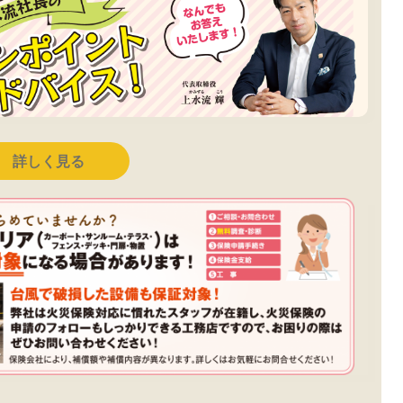
詳しく見る