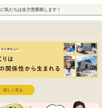
めに私たちは全力営業致します！
詳しく見る