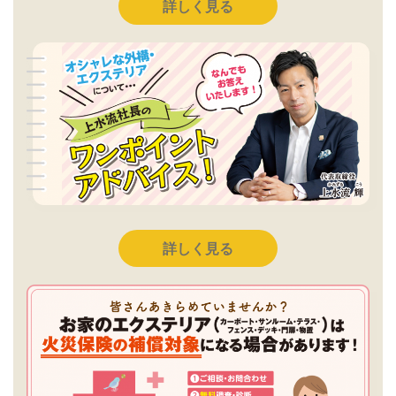
詳しく見る
詳しく見る