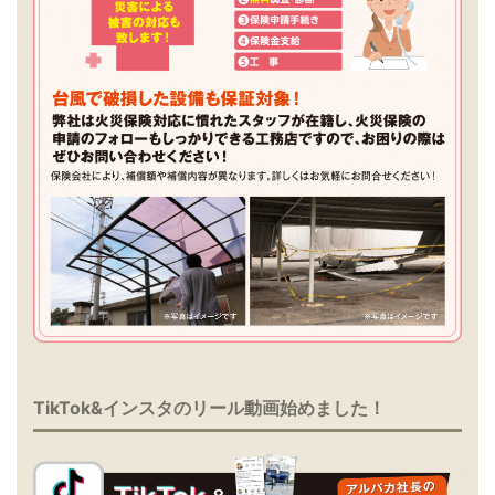
TikTok&インスタのリール動画始めました！