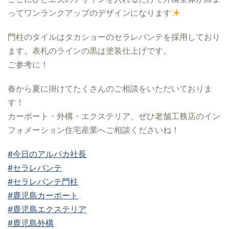
ってワンランクアップのデザインになります
門柱のタイルはタカショーのセラレバンテを採用しており
ます。表札のラインの黒は塗装仕上げです。
ご参考に！
春から夏に掛けてたくさんのご相談をいただいておりま
す！
カーポート・外構・エクステリア、ぜひ老舗工務店のイン
フォメーション住宅産業へご相談くださいね！
#今日のアルパカ社長
#セラレバンテ
#セラレバンテ門柱
#鹿児島カーポート
#鹿児島エクステリア
#鹿児島外構