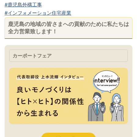
#鹿児島外構工事
#インフォメーション住宅産業
鹿児島の地域の皆さまへの貢献のために私たちは
全力営業致します！
カーポートフェア