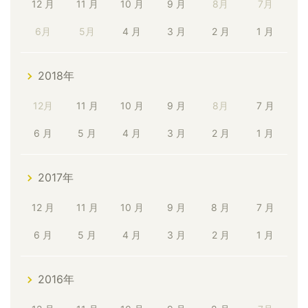
12 月
11 月
10 月
9 月
8月
7月
6月
5月
4 月
3 月
2 月
1 月
2018年
12月
11 月
10 月
9 月
8月
7 月
6 月
5 月
4 月
3 月
2 月
1 月
2017年
12 月
11 月
10 月
9 月
8 月
7 月
6 月
5 月
4 月
3 月
2 月
1 月
2016年