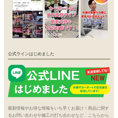
公式ラインはじめました
最新情報やお得な情報をいち早くお届け！商品に関す
るお問い合わせや施工の打ち合わせなど、こちらから