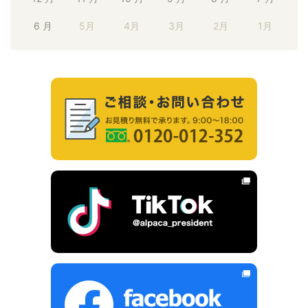
6 月
5月
4月
3月
2月
1月