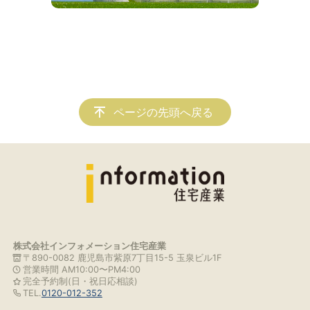
ページの先頭へ戻る
株式会社インフォメーション住宅産業
〒890-0082 鹿児島市紫原7丁目15-5 玉泉ビル1F
営業時間 AM10:00〜PM4:00
完全予約制(日・祝日応相談)
TEL.
0120-012-352