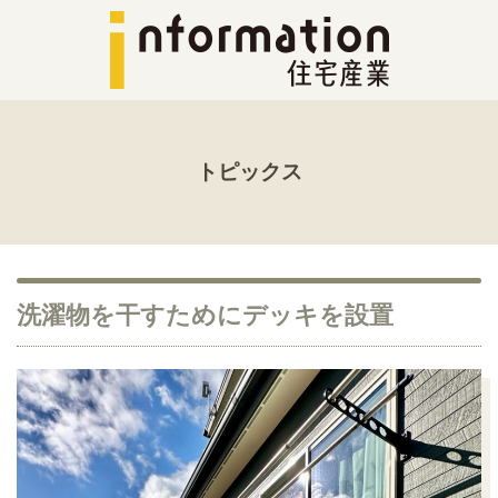
トピックス
洗濯物を干すためにデッキを設置