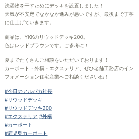
洗濯物を干すためにデッキを設置しました！
天気が不安定でなかなか進みが悪いですが、最後まで丁寧
に仕上げていきます。
商品は、YKKのリウッドデッキ200。
色はレッドブラウンです。ご参考に！
夏までたくさんご相談をいただいております！
カーポート・外構・エクステリア、ぜひ老舗工務店のイン
フォメーション住宅産業へご相談くださいね！
#今日のアルパカ社長
#リウッドデッキ
#リウッドデッキ200
#エクステリア
#外構
#カーポート
#鹿児島カーポート