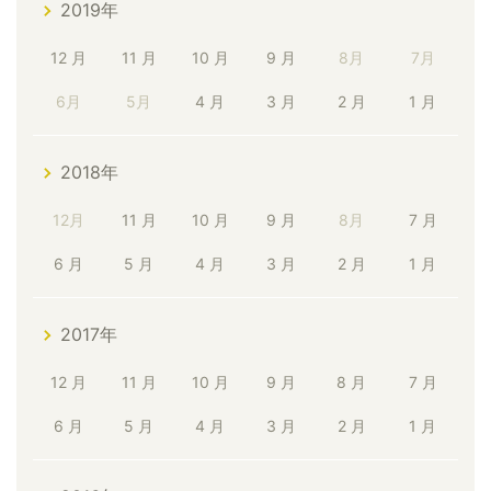
2019年
12 月
11 月
10 月
9 月
8月
7月
6月
5月
4 月
3 月
2 月
1 月
2018年
12月
11 月
10 月
9 月
8月
7 月
6 月
5 月
4 月
3 月
2 月
1 月
2017年
12 月
11 月
10 月
9 月
8 月
7 月
6 月
5 月
4 月
3 月
2 月
1 月