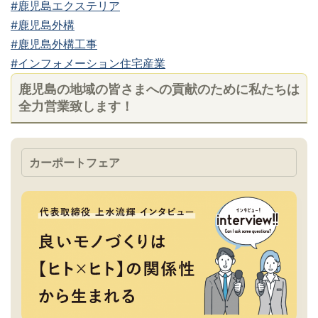
#鹿児島エクステリア
#鹿児島外構
#鹿児島外構工事
#インフォメーション住宅産業
鹿児島の地域の皆さまへの貢献のために私たちは
全力営業致します！
カーポートフェア