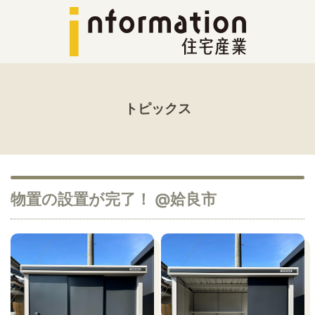
トピックス
物置の設置が完了！ @姶良市