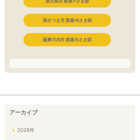
鹿児島市 新築 Fさま邸
南さつま市 新築 Nさま邸
薩摩川内市 新築 Kさま邸
アーカイブ
2026年