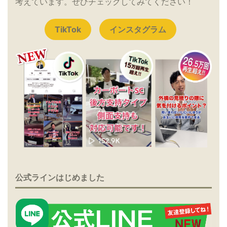
考えています。ぜひチェックしてみてください！
TikTok
インスタグラム
公式ラインはじめました