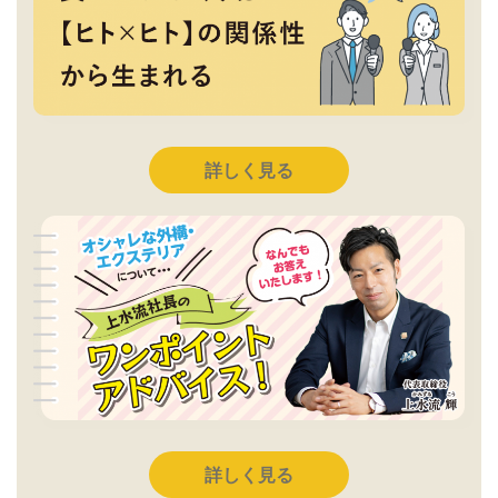
詳しく見る
詳しく見る