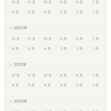
12 月
11 月
10 月
9 月
8 月
7 月
6 月
5 月
4 月
3 月
2 月
1 月
2022年
12 月
11 月
10 月
9 月
8 月
7 月
6 月
5 月
4 月
3 月
2 月
1 月
2021年
12 月
11 月
10 月
9 月
8 月
7 月
6 月
5 月
4 月
3 月
2 月
1 月
2020年