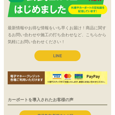
最新情報やお得な情報をいち早くお届け！商品に関す
るお問い合わせや施工の打ち合わせなど、こちらから
気軽にお問い合わせください！
LINE
カーポートを導入されたお客様の声