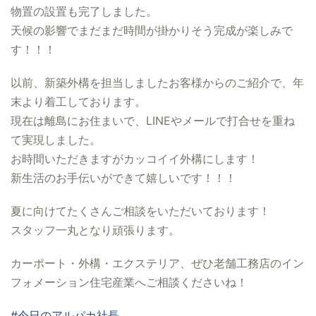
物置の設置も完了しました。
天候の影響でまだまだ時間が掛かりそう完成が楽しみで
す！！！
以前、新築外構を担当しましたお客様からのご紹介で、年
末より着工しております。
現在は離島にお住まいで、LINEやメールで打合せを重ね
て実現しました。
お時間いただきますがカッコイイ外構にします！
新生活のお手伝いができて嬉しいです！！！
夏に向けてたくさんご相談をいただいております！
スタッフ一丸となり頑張ります。
カーポート・外構・エクステリア、ぜひ老舗工務店のイン
フォメーション住宅産業へご相談くださいね！
#今日のアルパカ社長