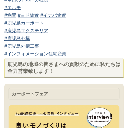
#エルモ
#物置
#ヨド物置
#イナバ物置
#鹿児島カーポート
#鹿児島エクステリア
#鹿児島外構
#鹿児島外構工事
#インフォメーション住宅産業
鹿児島の地域の皆さまへの貢献のために私たちは
全力営業致します！
カーポートフェア