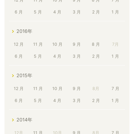
6 月
5 月
4 月
3 月
2 月
1 月
2016年
12 月
11 月
10 月
9 月
8 月
7月
6 月
5 月
4 月
3 月
2 月
1 月
2015年
12 月
11 月
10 月
9 月
8月
7 月
6 月
5 月
4 月
3 月
2 月
1 月
2014年
12月
11 月
10月
9 月
8月
7 月