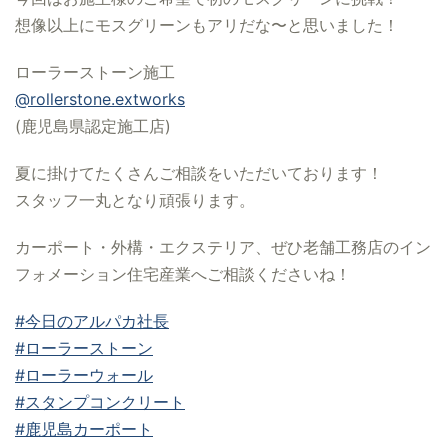
想像以上にモスグリーンもアリだな〜と思いました！
ローラーストーン施工
@rollerstone.extworks
(鹿児島県認定施工店)
夏に掛けてたくさんご相談をいただいております！
スタッフ一丸となり頑張ります。
カーポート・外構・エクステリア、ぜひ老舗工務店のイン
フォメーション住宅産業へご相談くださいね！
#今日のアルパカ社長
#ローラーストーン
#ローラーウォール
#スタンプコンクリート
#鹿児島カーポート