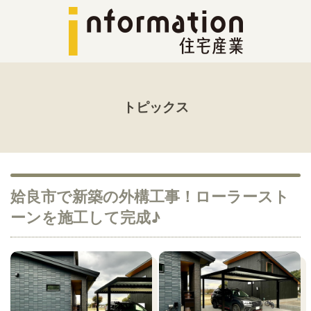
トピックス
姶良市で新築の外構工事！ローラースト
ーンを施工して完成♪