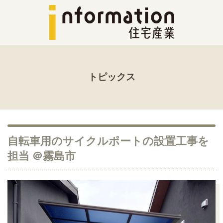
トピックス
自転車用のサイクルポートの設置工事を
担当 ＠霧島市