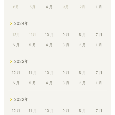
6月
5月
4 月
3月
2月
1 月
2024年
12月
11月
10 月
9 月
8 月
7 月
6 月
5 月
4 月
3 月
2 月
1 月
2023年
12 月
11 月
10 月
9 月
8 月
7 月
6 月
5 月
4 月
3 月
2 月
1 月
2022年
12 月
11 月
10 月
9 月
8 月
7 月