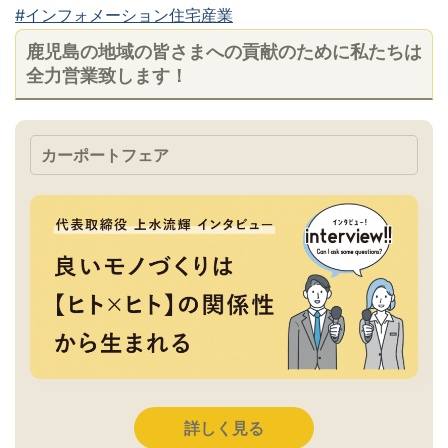
#インフォメーション住宅産業
鹿児島の地域の皆さまへの貢献のために私たちは
全力営業致します！
カーポートフェア
詳しく見る