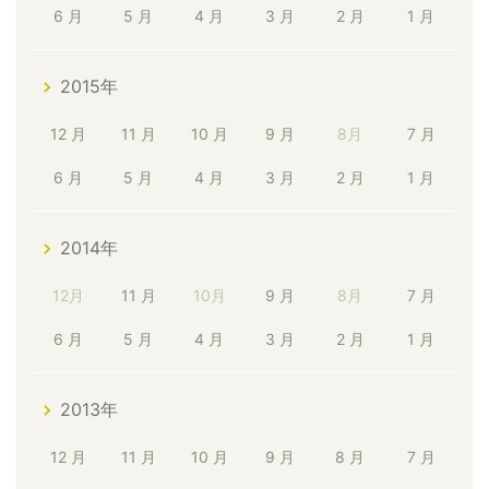
6 月
5 月
4 月
3 月
2 月
1 月
2015年
12 月
11 月
10 月
9 月
8月
7 月
6 月
5 月
4 月
3 月
2 月
1 月
2014年
12月
11 月
10月
9 月
8月
7 月
6 月
5 月
4 月
3 月
2 月
1 月
2013年
12 月
11 月
10 月
9 月
8 月
7 月