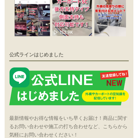
公式ラインはじめました
最新情報やお得な情報をいち早くお届け！商品に関す
るお問い合わせや施工の打ち合わせなど、こちらから
気軽にお問い合わせください！