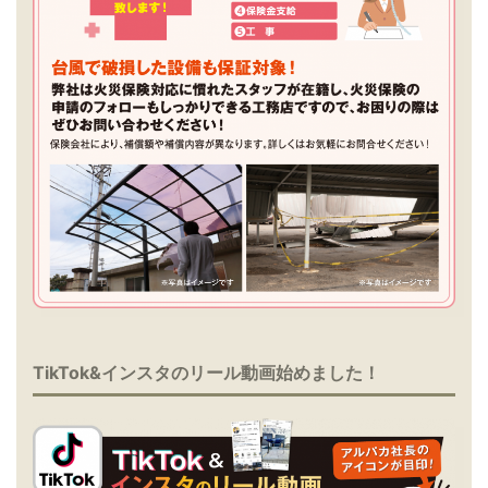
TikTok&インスタのリール動画始めました！