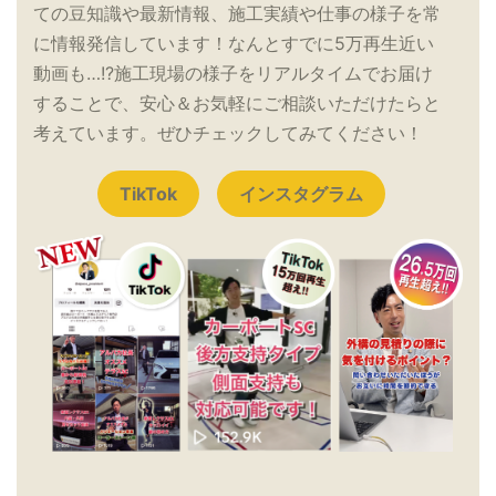
ての豆知識や最新情報、施工実績や仕事の様子を常
に情報発信しています！なんとすでに5万再生近い
動画も…!?施工現場の様子をリアルタイムでお届け
することで、安心＆お気軽にご相談いただけたらと
考えています。ぜひチェックしてみてください！
TikTok
インスタグラム