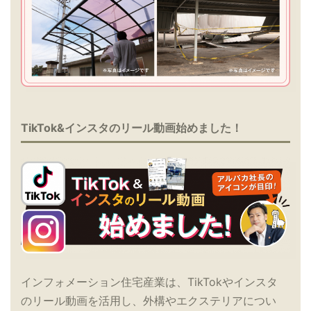
TikTok&インスタのリール動画始めました！
インフォメーション住宅産業は、TikTokやインスタ
のリール動画を活用し、外構やエクステリアについ