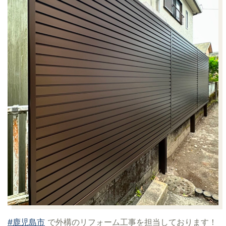
#鹿児島市
で外構のリフォーム工事を担当しております！