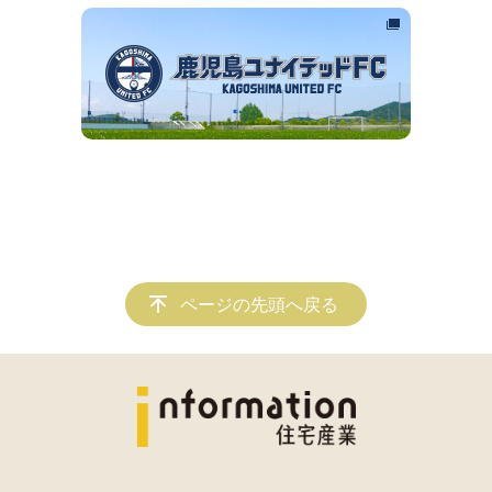
ページの先頭へ戻る