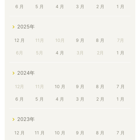
6 月
5 月
4 月
3 月
2 月
1 月
2025年
12 月
11月
10月
9 月
8 月
7月
6月
5月
4 月
3月
2月
1 月
2024年
12月
11月
10 月
9 月
8 月
7 月
6 月
5 月
4 月
3 月
2 月
1 月
2023年
12 月
11 月
10 月
9 月
8 月
7 月