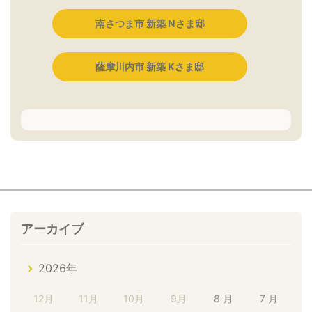
南さつま市 新築 Nさま邸
薩摩川内市 新築 Kさま邸
アーカイブ
2026年
12月
11月
10月
9月
8 月
7 月