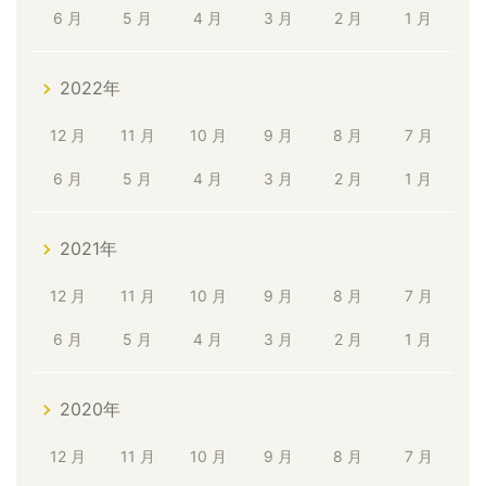
6 月
5 月
4 月
3 月
2 月
1 月
2022年
12 月
11 月
10 月
9 月
8 月
7 月
6 月
5 月
4 月
3 月
2 月
1 月
2021年
12 月
11 月
10 月
9 月
8 月
7 月
6 月
5 月
4 月
3 月
2 月
1 月
2020年
12 月
11 月
10 月
9 月
8 月
7 月