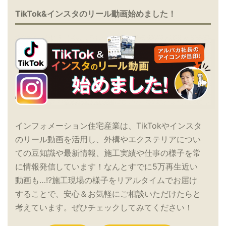
TikTok&インスタのリール動画始めました！
インフォメーション住宅産業は、TikTokやインスタ
のリール動画を活用し、外構やエクステリアについ
ての豆知識や最新情報、施工実績や仕事の様子を常
に情報発信しています！なんとすでに5万再生近い
動画も…!?施工現場の様子をリアルタイムでお届け
することで、安心＆お気軽にご相談いただけたらと
考えています。ぜひチェックしてみてください！