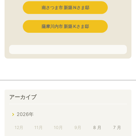
南さつま市 新築 Nさま邸
薩摩川内市 新築 Kさま邸
アーカイブ
2026年
12月
11月
10月
9月
8 月
7 月