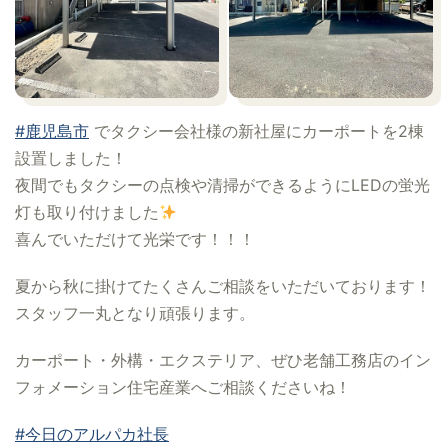
#鹿児島市
でタクシー会社様の新社屋にカーポートを2棟
設置しました！
夜間でもタクシーの点検や清掃ができるようにLEDの蛍光
灯も取り付けました
喜んでいただけて光栄です！！！
夏から秋に掛けてたくさんご相談をいただいております！
スタッフ一丸となり頑張ります。
カーポート・外構・エクステリア、ぜひ老舗工務店のイン
フォメーション住宅産業へご相談くださいね！
#今日のアルパカ社長