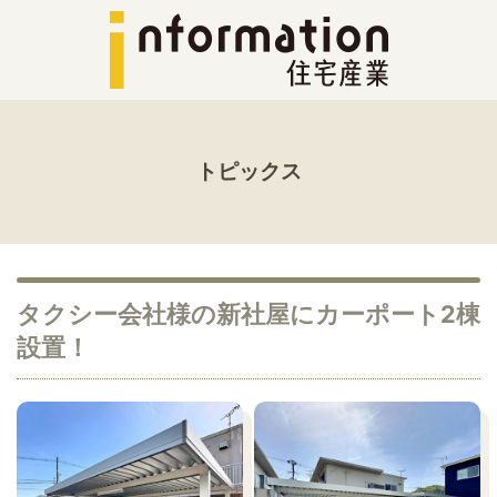
トピックス
タクシー会社様の新社屋にカーポート2棟
設置！