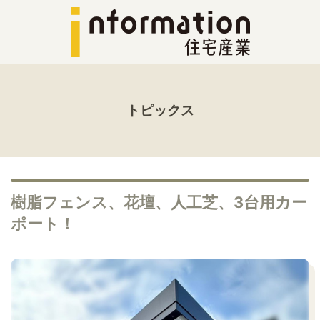
トピックス
樹脂フェンス、花壇、人工芝、3台用カー
ポート！