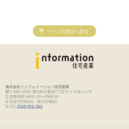
ページの先頭へ戻る
株式会社インフォメーション住宅産業
〒890-0082 鹿児島市紫原7丁目15-5 玉泉ビル1F
営業時間 AM10:00〜PM4:00
完全予約制(日・祝日応相談)
TEL.
0120-012-352