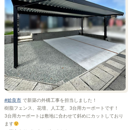
#姶良市
で新築の外構工事を担当しました！
樹脂フェンス、花壇、人工芝、3台用カーポートです！
3台用カーポートは敷地に合わせて斜めにカットしており
ます